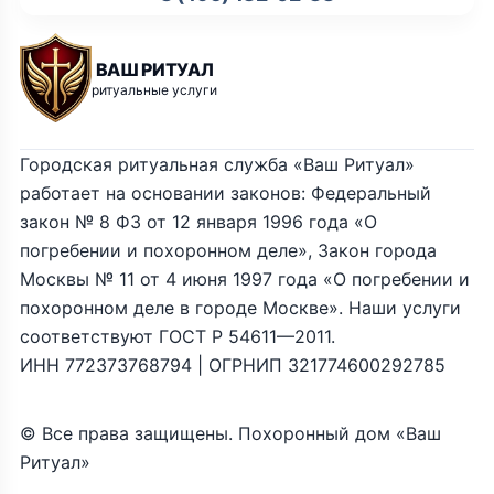
ВАШ РИТУАЛ
ритуальные услуги
Городская ритуальная служба «Ваш Ритуал»
работает на основании законов: Федеральный
закон № 8 ФЗ от 12 января 1996 года «О
погребении и похоронном деле», Закон города
Москвы № 11 от 4 июня 1997 года «О погребении и
похоронном деле в городе Москве». Наши услуги
соответствуют ГОСТ Р 54611—2011.
ИНН 772373768794 | ОГРНИП 321774600292785
© Все права защищены. Похоронный дом «Ваш
Ритуал»