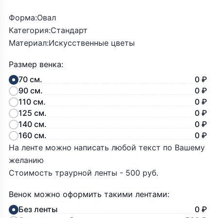
Форма:Овал
Категория:Стандарт
Материал:Искусственные цветы
Размер венка:
70 см.
0 ₽
90 см.
0 ₽
110 см.
0 ₽
125 см.
0 ₽
140 см.
0 ₽
160 см.
0 ₽
На ленте можно написать любой текст по Вашему
желанию
Стоимость траурной ленты - 500 руб.
Венок можно оформить такими лентами:
Без ленты
0 ₽