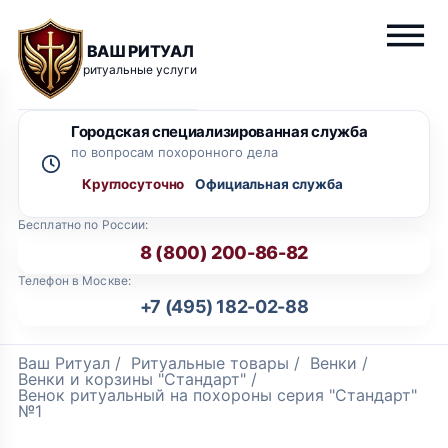
ВАШ РИТУАЛ
ритуальные услуги
Городская специализированная служба
по вопросам похоронного дела
Круглосуточно
Бесплатно по России:
8 (800) 200-86-82
Телефон в Москве:
+7 (495) 182-02-88
Ваш Ритуал
/
Ритуальные товары
/
Венки
/
Венки и корзины "Стандарт"
/
Венок ритуальный на похороны серия "Стандарт"
№1