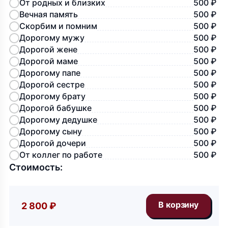
От родных и близких
500 ₽
Вечная память
500 ₽
Скорбим и помним
500 ₽
Дорогому мужу
500 ₽
Дорогой жене
500 ₽
Дорогой маме
500 ₽
Дорогому папе
500 ₽
Дорогой сестре
500 ₽
Дорогому брату
500 ₽
Дорогой бабушке
500 ₽
Дорогому дедушке
500 ₽
Дорогому сыну
500 ₽
Дорогой дочери
500 ₽
От коллег по работе
500 ₽
Стоимость:
2 800 ₽