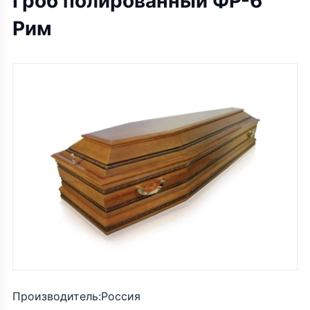
Гроб полированный ФР-6
Рим
Производитель:Россия