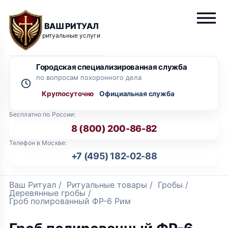
ВАШ РИТУАЛ
ритуальные услуги
Городская специализированная служба
по вопросам похоронного дела
Круглосуточно
Бесплатно по России:
8 (800) 200-86-82
Телефон в Москве:
+7 (495) 182-02-88
Ваш Ритуал
/
Ритуальные товары
/
Гробы
/
Деревянные гробы
/
Гроб полированный ФР-6 Рим