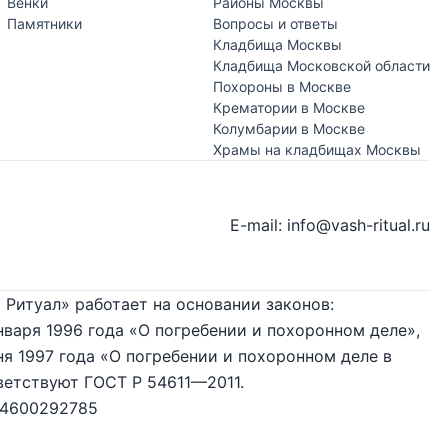
Венки
Районы Москвы
Памятники
Вопросы и ответы
Кладбища Москвы
Кладбища Московской области
Похороны в Москве
Крематории в Москве
Колумбарии в Москве
Храмы на кладбищах Москвы
E-mail: info@vash-ritual.ru
 Ритуал» работает на основании законов:
нваря 1996 года «О погребении и похоронном деле»,
я 1997 года «О погребении и похоронном деле в
ветствуют ГОСТ Р 54611—2011.
74600292785