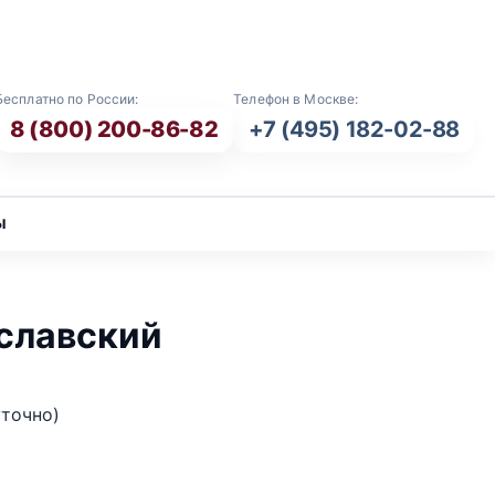
E-mail: info@vash-ritual.ru
Бесплатно по России:
Телефон в Москве:
8 (800) 200-86-82
+7 (495) 182-02-88
ы
ославский
уточно)