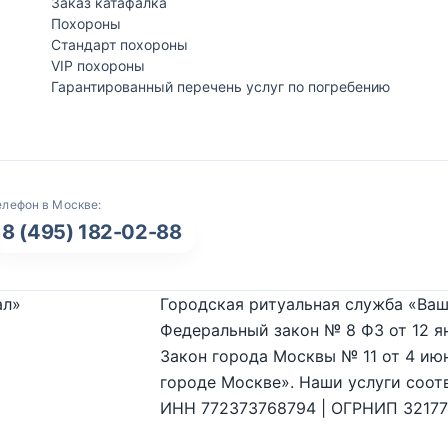
Заказ катафалка
Похороны
Стандарт похороны
VIP похороны
Гарантированный перечень услуг по погребению
елефон в Москве:
8 (495) 182-02-88
ал»
Городская ритуальная служба «Ваш
Федеральный закон № 8 ФЗ от 12 я
Закон города Москвы № 11 от 4 июн
городе Москве». Наши услуги соот
ИНН 772373768794 | ОГРНИП 3217