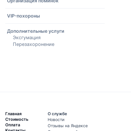
Организация поминок
VIP-похороны
Дополнительные услуги
Эксгумация
Перезахоронение
Главная
О службе
Стоимость
Новости
Оплата
Отзывы на Яндексе
Контакты