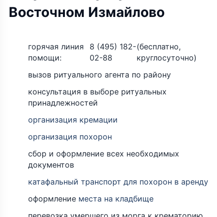
Восточном Измайлово
горячая линия
8 (495) 182-
(бесплатно,
помощи:
02-88
круглосуточно)
вызов ритуального агента по району
консультация в выборе ритуальных
принадлежностей
организация кремации
организация похорон
сбор и оформление всех необходимых
документов
катафальный транспорт для похорон в аренду
оформление
места на кладбище
перевозка умершего из морга к крематорию