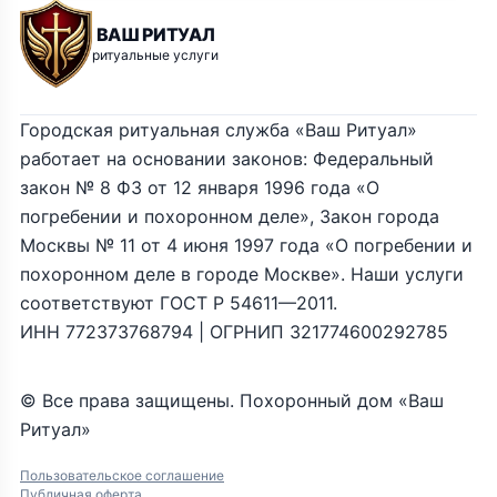
ВАШ РИТУАЛ
ритуальные услуги
Городская ритуальная служба «Ваш Ритуал»
работает на основании законов: Федеральный
закон № 8 ФЗ от 12 января 1996 года «О
погребении и похоронном деле», Закон города
Москвы № 11 от 4 июня 1997 года «О погребении и
похоронном деле в городе Москве». Наши услуги
соответствуют ГОСТ Р 54611—2011.
ИНН 772373768794 | ОГРНИП 321774600292785
© Все права защищены. Похоронный дом «Ваш
Ритуал»
Пользовательское соглашение
Публичная оферта