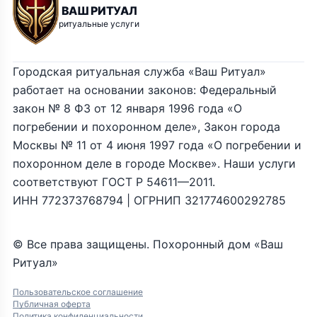
ВАШ РИТУАЛ
ритуальные услуги
Городская ритуальная служба «Ваш Ритуал»
работает на основании законов: Федеральный
закон № 8 ФЗ от 12 января 1996 года «О
погребении и похоронном деле», Закон города
Москвы № 11 от 4 июня 1997 года «О погребении и
похоронном деле в городе Москве». Наши услуги
соответствуют ГОСТ Р 54611—2011.
ИНН 772373768794 | ОГРНИП 321774600292785
© Все права защищены. Похоронный дом «Ваш
Ритуал»
Пользовательское соглашение
Публичная оферта
Политика конфиденциальности