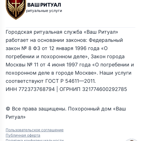
ВАШ РИТУАЛ
ритуальные услуги
Городская ритуальная служба «Ваш Ритуал»
работает на основании законов: Федеральный
закон № 8 ФЗ от 12 января 1996 года «О
погребении и похоронном деле», Закон города
Москвы № 11 от 4 июня 1997 года «О погребении и
похоронном деле в городе Москве». Наши услуги
соответствуют ГОСТ Р 54611—2011.
ИНН 772373768794 | ОГРНИП 321774600292785
© Все права защищены. Похоронный дом «Ваш
Ритуал»
Пользовательское соглашение
Публичная оферта
Политика конфиденциальности