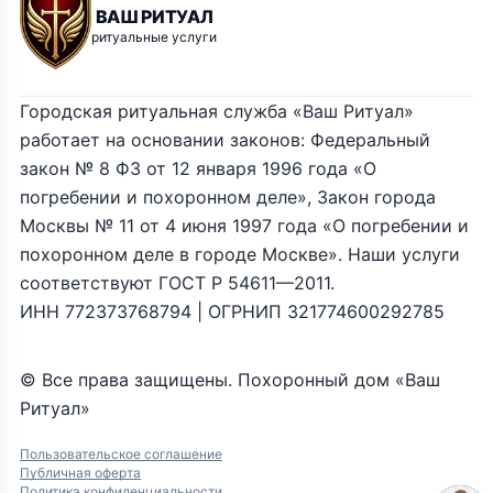
ВАШ РИТУАЛ
ритуальные услуги
Городская ритуальная служба «Ваш Ритуал»
работает на основании законов: Федеральный
закон № 8 ФЗ от 12 января 1996 года «О
погребении и похоронном деле», Закон города
Москвы № 11 от 4 июня 1997 года «О погребении и
похоронном деле в городе Москве». Наши услуги
соответствуют ГОСТ Р 54611—2011.
ИНН 772373768794 | ОГРНИП 321774600292785
© Все права защищены. Похоронный дом «Ваш
Ритуал»
Пользовательское соглашение
Публичная оферта
Политика конфиденциальности