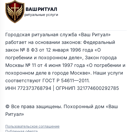
ВАШ РИТУАЛ
ритуальные услуги
Городская ритуальная служба «Ваш Ритуал»
работает на основании законов: Федеральный
закон № 8 ФЗ от 12 января 1996 года «О
погребении и похоронном деле», Закон города
Москвы № 11 от 4 июня 1997 года «О погребении и
похоронном деле в городе Москве». Наши услуги
соответствуют ГОСТ Р 54611—2011.
ИНН 772373768794 | ОГРНИП 321774600292785
© Все права защищены. Похоронный дом «Ваш
Ритуал»
Пользовательское соглашение
Публичная оферта