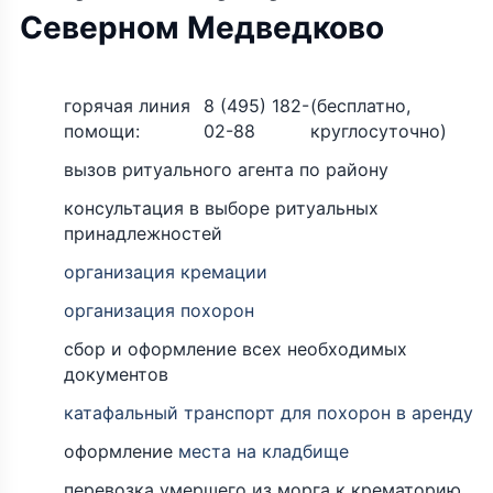
Северном Медведково
горячая линия
8 (495) 182-
(бесплатно,
помощи:
02-88
круглосуточно)
вызов ритуального агента по району
консультация в выборе ритуальных
принадлежностей
организация кремации
организация похорон
сбор и оформление всех необходимых
документов
катафальный транспорт для похорон в аренду
оформление
места на кладбище
перевозка умершего из морга к крематорию