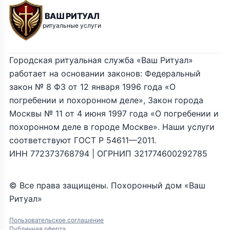
ВАШ РИТУАЛ
ритуальные услуги
Городская ритуальная служба «Ваш Ритуал»
работает на основании законов: Федеральный
закон № 8 ФЗ от 12 января 1996 года «О
погребении и похоронном деле», Закон города
Москвы № 11 от 4 июня 1997 года «О погребении и
похоронном деле в городе Москве». Наши услуги
соответствуют ГОСТ Р 54611—2011.
ИНН 772373768794 | ОГРНИП 321774600292785
© Все права защищены. Похоронный дом «Ваш
Ритуал»
Пользовательское соглашение
Публичная оферта