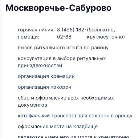
Москворечье-Сабурово
горячая линия
8 (495) 182-
(бесплатно,
помощи:
02-88
круглосуточно)
вызов ритуального агента по району
консультация в выборе ритуальных
принадлежностей
организация кремации
организация похорон
сбор и оформление всех необходимых
документов
катафальный транспорт для похорон в аренду
оформление
места на кладбище
перевозка умершего из морга к крематорию