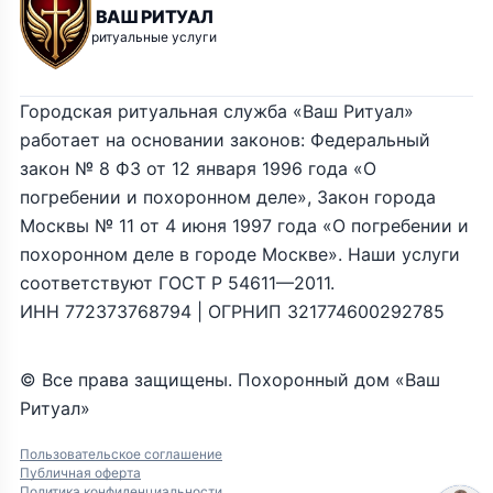
ВАШ РИТУАЛ
ритуальные услуги
Городская ритуальная служба «Ваш Ритуал»
работает на основании законов: Федеральный
закон № 8 ФЗ от 12 января 1996 года «О
погребении и похоронном деле», Закон города
Москвы № 11 от 4 июня 1997 года «О погребении и
похоронном деле в городе Москве». Наши услуги
соответствуют ГОСТ Р 54611—2011.
ИНН 772373768794 | ОГРНИП 321774600292785
© Все права защищены. Похоронный дом «Ваш
Ритуал»
Пользовательское соглашение
Публичная оферта
Политика конфиденциальности