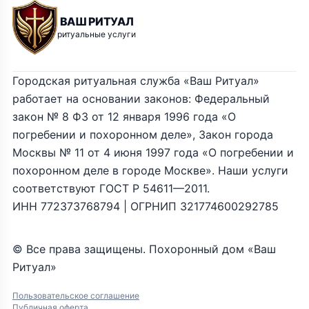
ВАШ РИТУАЛ
ритуальные услуги
Городская ритуальная служба «Ваш Ритуал»
работает на основании законов: Федеральный
закон № 8 ФЗ от 12 января 1996 года «О
погребении и похоронном деле», Закон города
Москвы № 11 от 4 июня 1997 года «О погребении и
похоронном деле в городе Москве». Наши услуги
соответствуют ГОСТ Р 54611—2011.
ИНН 772373768794 | ОГРНИП 321774600292785
© Все права защищены. Похоронный дом «Ваш
Ритуал»
Пользовательское соглашение
Публичная оферта