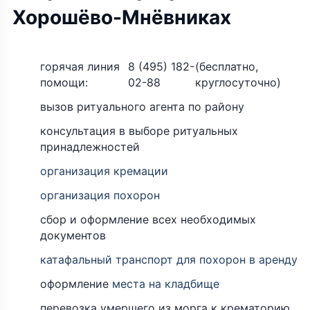
Хорошёво-Мнёвниках
горячая линия
8 (495) 182-
(бесплатно,
помощи:
02-88
круглосуточно)
вызов ритуального агента по району
консультация в выборе ритуальных
принадлежностей
организация кремации
организация похорон
сбор и оформление всех необходимых
документов
катафальный транспорт для похорон в аренду
оформление
места на кладбище
перевозка умершего из морга к крематорию