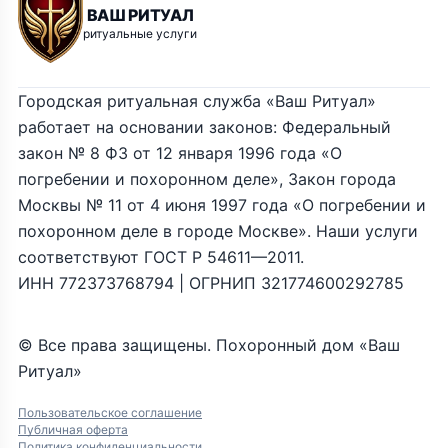
ВАШ РИТУАЛ
ритуальные услуги
Городская ритуальная служба «Ваш Ритуал»
работает на основании законов: Федеральный
закон № 8 ФЗ от 12 января 1996 года «О
погребении и похоронном деле», Закон города
Москвы № 11 от 4 июня 1997 года «О погребении и
похоронном деле в городе Москве». Наши услуги
соответствуют ГОСТ Р 54611—2011.
ИНН 772373768794 | ОГРНИП 321774600292785
© Все права защищены. Похоронный дом «Ваш
Ритуал»
Пользовательское соглашение
Публичная оферта
Политика конфиденциальности