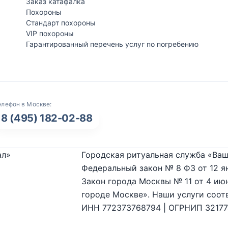
Заказ катафалка
Похороны
Стандарт похороны
VIP похороны
Гарантированный перечень услуг по погребению
елефон в Москве:
8 (495) 182-02-88
ал»
Городская ритуальная служба «Ваш
Федеральный закон № 8 ФЗ от 12 я
Закон города Москвы № 11 от 4 июн
городе Москве». Наши услуги соот
ИНН 772373768794 | ОГРНИП 3217