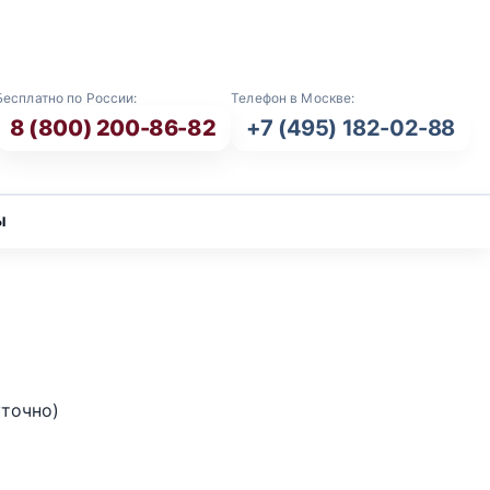
E-mail: info@vash-ritual.ru
Бесплатно по России:
Телефон в Москве:
8 (800) 200-86-82
+7 (495) 182-02-88
ы
уточно)