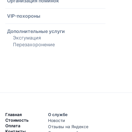
Организация поминок
VIP-похороны
Дополнительные услуги
Эксгумация
Перезахоронение
Главная
О службе
Стоимость
Новости
Оплата
Отзывы на Яндексе
Контакты