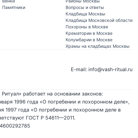
Венки
Районы Москвы
Памятники
Вопросы и ответы
Кладбища Москвы
Кладбища Московской области
Похороны в Москве
Крематории в Москве
Колумбарии в Москве
Храмы на кладбищах Москвы
E-mail: info@vash-ritual.ru
 Ритуал» работает на основании законов:
нваря 1996 года «О погребении и похоронном деле»,
я 1997 года «О погребении и похоронном деле в
ветствуют ГОСТ Р 54611—2011.
74600292785