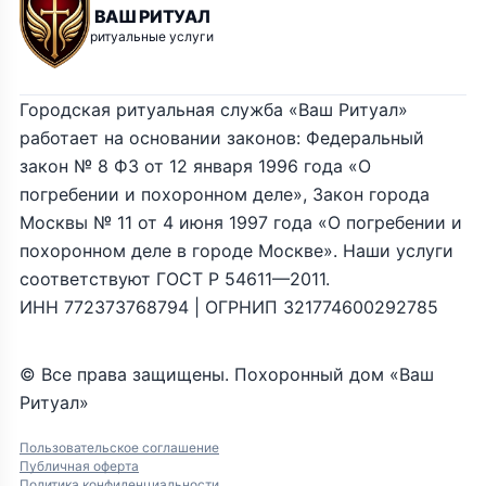
ВАШ РИТУАЛ
ритуальные услуги
Городская ритуальная служба «Ваш Ритуал»
работает на основании законов: Федеральный
закон № 8 ФЗ от 12 января 1996 года «О
погребении и похоронном деле», Закон города
Москвы № 11 от 4 июня 1997 года «О погребении и
похоронном деле в городе Москве». Наши услуги
соответствуют ГОСТ Р 54611—2011.
ИНН 772373768794 | ОГРНИП 321774600292785
© Все права защищены. Похоронный дом «Ваш
Ритуал»
Пользовательское соглашение
Публичная оферта
Политика конфиденциальности