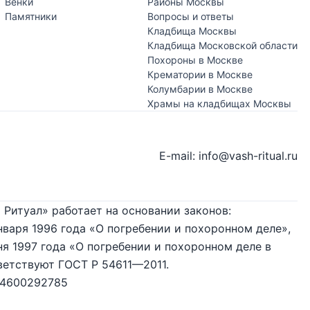
Венки
Районы Москвы
Памятники
Вопросы и ответы
Кладбища Москвы
Кладбища Московской области
Похороны в Москве
Крематории в Москве
Колумбарии в Москве
Храмы на кладбищах Москвы
E-mail: info@vash-ritual.ru
 Ритуал» работает на основании законов:
нваря 1996 года «О погребении и похоронном деле»,
я 1997 года «О погребении и похоронном деле в
ветствуют ГОСТ Р 54611—2011.
74600292785