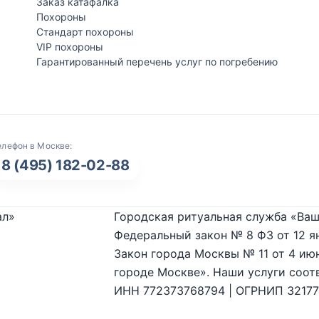
Заказ катафалка
Похороны
Стандарт похороны
VIP похороны
Гарантированный перечень услуг по погребению
елефон в Москве:
8 (495) 182-02-88
ал»
Городская ритуальная служба «Ваш
Федеральный закон № 8 ФЗ от 12 я
Закон города Москвы № 11 от 4 июн
городе Москве». Наши услуги соот
ИНН 772373768794 | ОГРНИП 3217