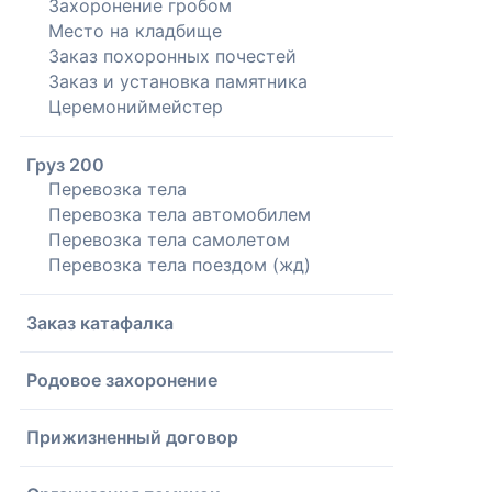
Захоронение гробом
Место на кладбище
Заказ похоронных почестей
Заказ и установка памятника
Церемониймейстер
Груз 200
Перевозка тела
Перевозка тела автомобилем
Перевозка тела самолетом
Перевозка тела поездом (жд)
Заказ катафалка
Родовое захоронение
Прижизненный договор