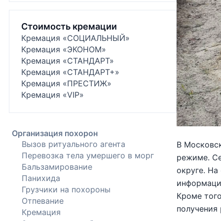
Стоимость кремации
Кремация «СОЦИАЛЬНЫЙ»
Кремация «ЭКОНОМ»
Кремация «СТАНДАРТ»
Кремация «СТАНДАРТ+»
Кремация «ПРЕСТИЖ»
Кремация «VIP»
Организация похорон
Вызов ритуального агента
В Московск
Перевозка тела умершего в морг
режиме. Се
Бальзамирование
округе. На
Панихида
информация
Грузчики на похороны
Кроме того
Отпевание
получения 
Кремация