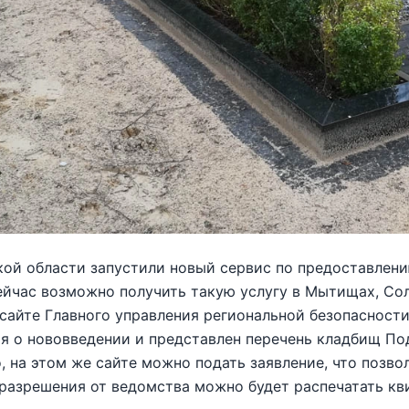
ой области запустили новый сервис по предоставлени
йчас возможно получить такую услугу в Мытищах, Сол
 сайте Главного управления региональной безопаснос
 о нововведении и представлен перечень кладбищ Под
, на этом же сайте можно подать заявление, что позво
разрешения от ведомства можно будет распечатать кв