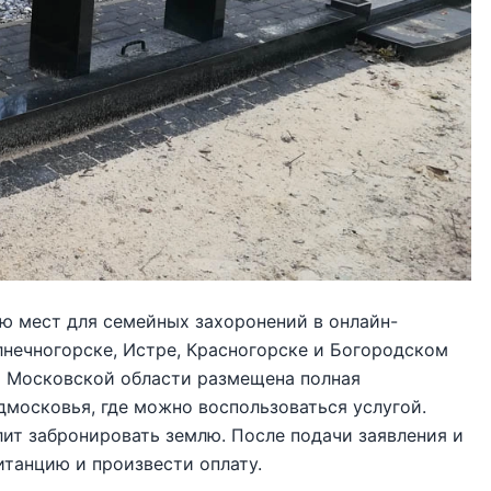
ю мест для семейных захоронений в онлайн-
нечногорске, Истре, Красногорске и Богородском
ти Московской области размещена полная
московья, где можно воспользоваться услугой.
лит забронировать землю. После подачи заявления и
итанцию и произвести оплату.