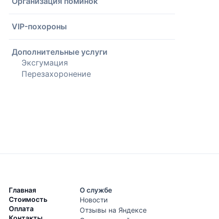
Организация поминок
VIP-похороны
Дополнительные услуги
Эксгумация
Перезахоронение
Главная
О службе
Стоимость
Новости
Оплата
Отзывы на Яндексе
Контакты