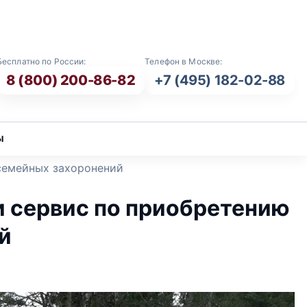
E-mail: info@vash-ritual.ru
Бесплатно по России:
Телефон в Москве:
8 (800) 200-86-82
+7 (495) 182-02-88
ы
семейных захоронений
и сервис по приобретению
й