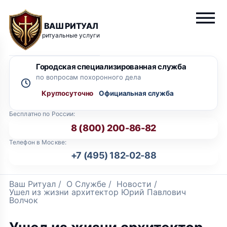
ВАШ РИТУАЛ
ритуальные услуги
Городская специализированная служба
по вопросам похоронного дела
Круглосуточно
Бесплатно по России:
8 (800) 200-86-82
Телефон в Москве:
+7 (495) 182-02-88
Ваш Ритуал
/
О Службе
/
Новости
/
Ушел из жизни архитектор Юрий Павлович
Волчок