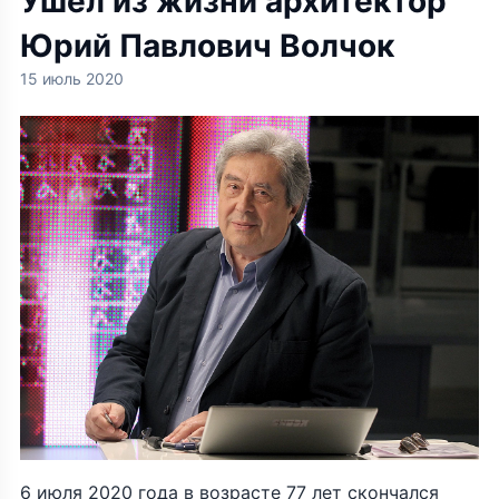
Ушел из жизни архитектор
Юрий Павлович Волчок
15 июль 2020
6 июля 2020 года в возрасте 77 лет скончался