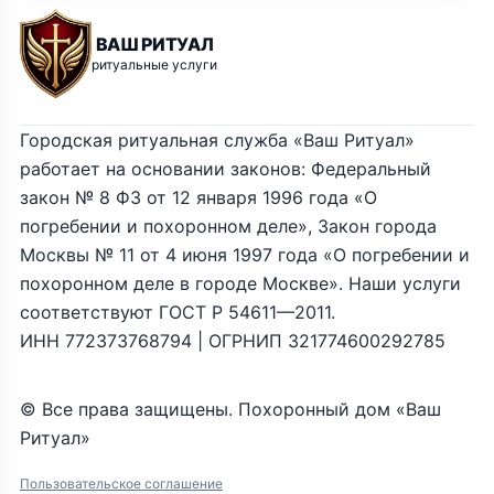
ВАШ РИТУАЛ
ритуальные услуги
Городская ритуальная служба «Ваш Ритуал»
работает на основании законов: Федеральный
закон № 8 ФЗ от 12 января 1996 года «О
погребении и похоронном деле», Закон города
Москвы № 11 от 4 июня 1997 года «О погребении и
похоронном деле в городе Москве». Наши услуги
соответствуют ГОСТ Р 54611—2011.
ИНН 772373768794 | ОГРНИП 321774600292785
© Все права защищены. Похоронный дом «Ваш
Ритуал»
Пользовательское соглашение