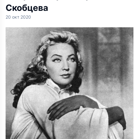
Скобцева
20 окт 2020