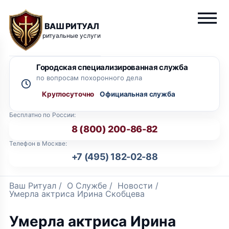
ВАШ РИТУАЛ
ритуальные услуги
Городская специализированная служба
по вопросам похоронного дела
Круглосуточно
Бесплатно по России:
8 (800) 200-86-82
Телефон в Москве:
+7 (495) 182-02-88
Ваш Ритуал
/
О Службе
/
Новости
/
Умерла актриса Ирина Скобцева
Умерла актриса Ирина