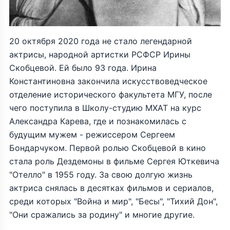
20 октября 2020 года не стало легендарной
актрисы, народной артистки РСФСР Ирины
Скобцевой. Ей было 93 года. Ирина
Константиновна закончила искусствоведческое
отделение исторического факультета МГУ, после
чего поступила в Школу-студию МХАТ на курс
Александра Карева, где и познакомилась с
будущим мужем - режиссером Сергеем
Бондарчуком. Первой ролью Скобцевой в кино
стала роль Дездемоны в фильме Сергея Юткевича
"Отелло" в 1955 году. За свою долгую жизнь
актриса снялась в десятках фильмов и сериалов,
среди которых "Война и мир", "Бесы", "Тихий Дон",
"Они сражались за родину" и многие другие.