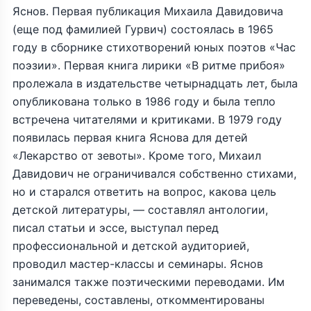
Яснов. Первая публикация Михаила Давидовича
(еще под фамилией Гурвич) состоялась в 1965
году в сборнике стихотворений юных поэтов «Час
поэзии». Первая книга лирики «В ритме прибоя»
пролежала в издательстве четырнадцать лет, была
опубликована только в 1986 году и была тепло
встречена читателями и критиками. В 1979 году
появилась первая книга Яснова для детей
«Лекарство от зевоты». Кроме того, Михаил
Давидович не ограничивался собственно стихами,
но и старался ответить на вопрос, какова цель
детской литературы, — составлял антологии,
писал статьи и эссе, выступал перед
профессиональной и детской аудиторией,
проводил мастер-классы и семинары. Яснов
занимался также поэтическими переводами. Им
переведены, составлены, откомментированы