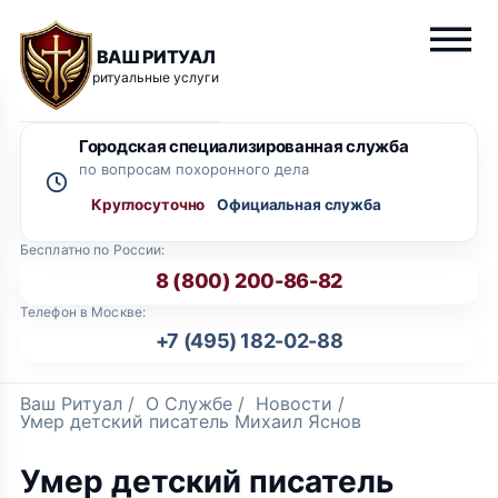
ВАШ РИТУАЛ
ритуальные услуги
Городская специализированная служба
по вопросам похоронного дела
Круглосуточно
Бесплатно по России:
8 (800) 200-86-82
Телефон в Москве:
+7 (495) 182-02-88
Ваш Ритуал
/
О Службе
/
Новости
/
Умер детский писатель Михаил Яснов
Умер детский писатель