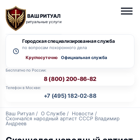
ВАШ РИТУАЛ
ритуальные услуги
Городская специализированная служба
по вопросам похоронного дела
Круглосуточно
Бесплатно по России:
8 (800) 200-86-82
Телефон в Москве:
+7 (495) 182-02-88
Ваш Ритуал
/
О Службе
/
Новости
/
Скончался народный артист СССР Владимир
Андреев