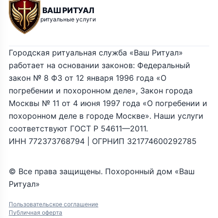
ВАШ РИТУАЛ
ритуальные услуги
Городская ритуальная служба «Ваш Ритуал»
работает на основании законов: Федеральный
закон № 8 ФЗ от 12 января 1996 года «О
погребении и похоронном деле», Закон города
Москвы № 11 от 4 июня 1997 года «О погребении и
похоронном деле в городе Москве». Наши услуги
соответствуют ГОСТ Р 54611—2011.
ИНН 772373768794 | ОГРНИП 321774600292785
© Все права защищены. Похоронный дом «Ваш
Ритуал»
Пользовательское соглашение
Публичная оферта