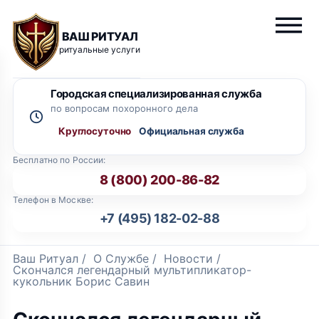
ВАШ РИТУАЛ
ритуальные услуги
Городская специализированная служба
по вопросам похоронного дела
Круглосуточно
Бесплатно по России:
8 (800) 200-86-82
Телефон в Москве:
+7 (495) 182-02-88
Ваш Ритуал
/
О Службе
/
Новости
/
Скончался легендарный мультипликатор-
кукольник Борис Савин