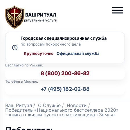
ВАШ РИТУАЛ
ритуальные услуги
Городская специализированная служба
по вопросам похоронного дела
Круглосуточно
Бесплатно по России:
8 (800) 200-86-82
Телефон в Москве:
+7 (495) 182-02-88
Ваш Ритуал
/
О Службе
/
Новости
/
Победитель «Национального бестселлера 2020»
– книга о жизни русского могильщика «Земля»