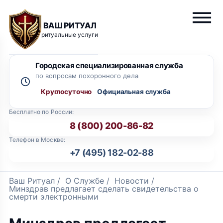
ВАШ РИТУАЛ
ритуальные услуги
Городская специализированная служба
по вопросам похоронного дела
Круглосуточно
Бесплатно по России:
8 (800) 200-86-82
Телефон в Москве:
+7 (495) 182-02-88
Ваш Ритуал
/
О Службе
/
Новости
/
Минздрав предлагает сделать свидетельства о
смерти электронными