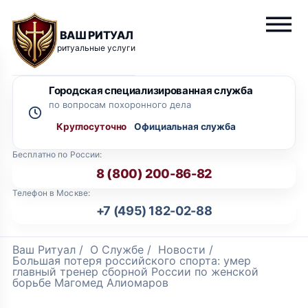
ВАШ РИТУАЛ
ритуальные услуги
Городская специализированная служба
по вопросам похоронного дела
Круглосуточно
Бесплатно по России:
8 (800) 200-86-82
Телефон в Москве:
+7 (495) 182-02-88
Ваш Ритуал
/
О Службе
/
Новости
/
Большая потеря российского спорта: умер
главный тренер сборной России по женской
борьбе Магомед Алиомаров