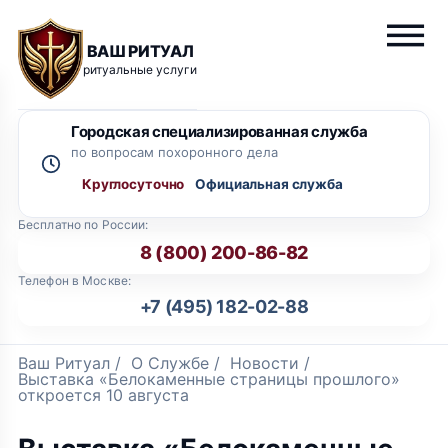
ВАШ РИТУАЛ
ритуальные услуги
Городская специализированная служба
по вопросам похоронного дела
Круглосуточно
Бесплатно по России:
8 (800) 200-86-82
Телефон в Москве:
+7 (495) 182-02-88
Ваш Ритуал
/
О Службе
/
Новости
/
Выставка «Белокаменные страницы прошлого»
откроется 10 августа