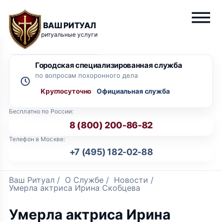
ВАШ РИТУАЛ
ритуальные услуги
Городская специализированная служба
по вопросам похоронного дела
Круглосуточно
Бесплатно по России:
8 (800) 200-86-82
Телефон в Москве:
+7 (495) 182-02-88
Ваш Ритуал
/
О Службе
/
Новости
/
Умерла актриса Ирина Скобцева
Умерла актриса Ирина