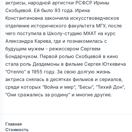
актрисы, народной артистки РСФСР Ирины
Скобцевой. Ей было 93 года. Ирина
Константиновна закончила искусствоведческое
отделение исторического факультета МГУ, после
чего поступила в Школу-студию МХАТ на курс
Александра Карева, где и познакомилась с
будущим мужем - режиссером Сергеем
Бондарчуком. Первой ролью Скобцевой в кино
стала роль Дездемоны в фильме Сергея Юткевича
"Отелло" в 1955 году. За свою долгую жизнь
актриса снялась в десятках фильмов и сериалов,
среди которых "Война и мир", "Бесы", "Тихий Дон",
"Они сражались за родину" и многие другие.
Главная
Стоимость