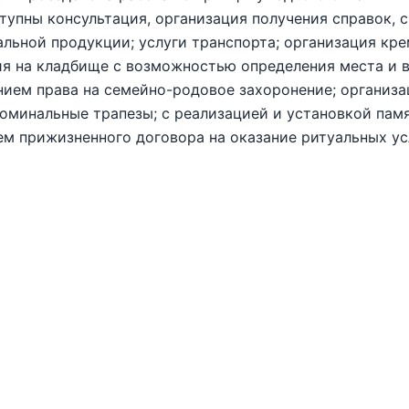
тупны консультация, организация получения справок, 
альной продукции; услуги транспорта; организация кр
я на кладбище с возможностью определения места и в
нием права на семейно-родовое захоронение; организ
оминальные трапезы; с реализацией и установкой пам
м прижизненного договора на оказание ритуальных ус