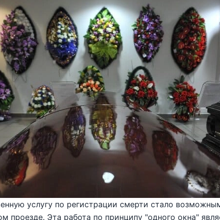
енную услугу по регистрации смерти стало возможным
м проезде. Эта работа по принципу "одного окна" явля