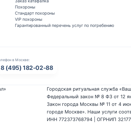
Заказ катафалка
Похороны
Стандарт похороны
VIP похороны
Гарантированный перечень услуг по погребению
елефон в Москве:
8 (495) 182-02-88
ал»
Городская ритуальная служба «Ваш
Федеральный закон № 8 ФЗ от 12 я
Закон города Москвы № 11 от 4 июн
городе Москве». Наши услуги соот
ИНН 772373768794 | ОГРНИП 3217