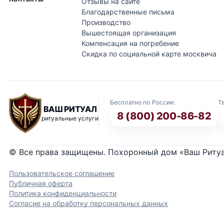
Отзывы на сайте
Благодарственные письма
Производство
Вышестоящая организация
Компенсация на погребение
Скидка по социальной карте москвича
Бесплатно по России:
Т
ВАШ РИТУАЛ
8 (800) 200-86-82
ритуальные услуги
© Все права защищены. Похоронный дом «Ваш Риту
Пользовательское соглашение
Публичная оферта
Политика конфиденциальности
Согласие на обработку персональных данных