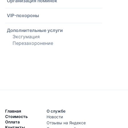
Организация поминок
VIP-похороны
Дополнительные услуги
Эксгумация
Перезахоронение
Главная
О службе
Стоимость
Новости
Оплата
Отзывы на Яндексе
Контакты