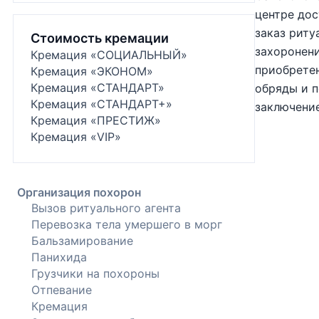
центре дос
заказ риту
Стоимость кремации
захоронени
Кремация «СОЦИАЛЬНЫЙ»
приобрете
Кремация «ЭКОНОМ»
Кремация «СТАНДАРТ»
обряды и п
Кремация «СТАНДАРТ+»
заключение
Кремация «ПРЕСТИЖ»
Кремация «VIP»
Организация похорон
Вызов ритуального агента
Перевозка тела умершего в морг
Бальзамирование
Панихида
Грузчики на похороны
Отпевание
Кремация