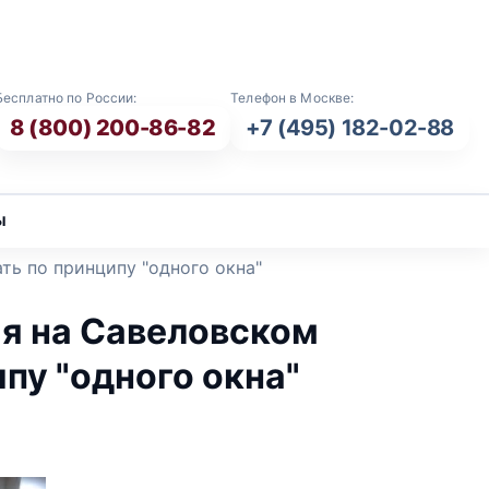
E-mail: info@vash-ritual.ru
Бесплатно по России:
Телефон в Москве:
8 (800) 200-86-82
+7 (495) 182-02-88
ы
ть по принципу "одного окна"
я на Савеловском
пу "одного окна"