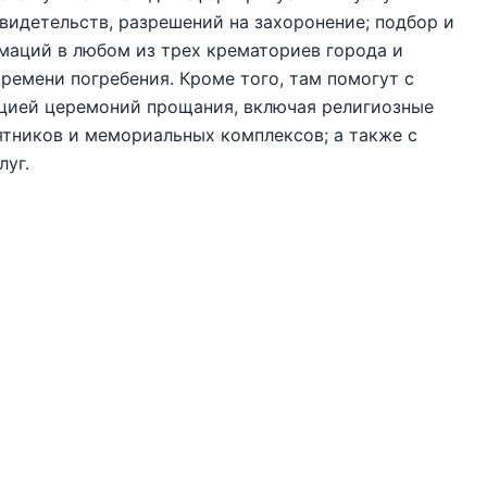
свидетельств, разрешений на захоронение; подбор и
емаций в любом из трех крематориев города и
ремени погребения. Кроме того, там помогут с
ацией церемоний прощания, включая религиозные
ятников и мемориальных комплексов; а также с
луг.