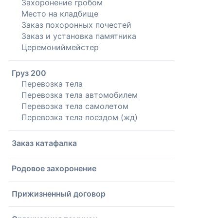
Захоронение гробом
Место на кладбище
Заказ похоронных почестей
Заказ и установка памятника
Церемониймейстер
Груз 200
Перевозка тела
Перевозка тела автомобилем
Перевозка тела самолетом
Перевозка тела поездом (жд)
Заказ катафалка
Родовое захоронение
Прижизненный договор