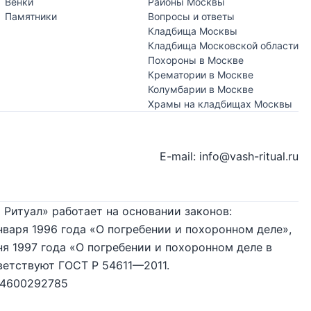
Венки
Районы Москвы
Памятники
Вопросы и ответы
Кладбища Москвы
Кладбища Московской области
Похороны в Москве
Крематории в Москве
Колумбарии в Москве
Храмы на кладбищах Москвы
E-mail: info@vash-ritual.ru
 Ритуал» работает на основании законов:
нваря 1996 года «О погребении и похоронном деле»,
я 1997 года «О погребении и похоронном деле в
ветствуют ГОСТ Р 54611—2011.
74600292785