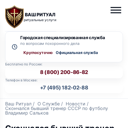
ВАШ РИТУАЛ
ритуальные услуги
Городская специализированная служба
по вопросам похоронного дела
Круглосуточно
Бесплатно по России:
8 (800) 200-86-82
Телефон в Москве:
+7 (495) 182-02-88
Ваш Ритуал
/
О Службе
/
Новости
/
Скончался бывший тренер СССР по футболу
Владимир Сальков