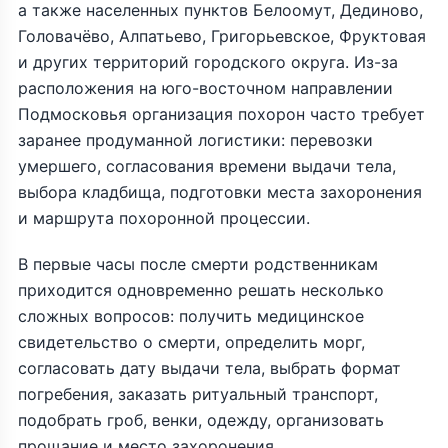
а также населенных пунктов Белоомут, Дединово,
Головачёво, Алпатьево, Григорьевское, Фруктовая
и других территорий городского округа. Из-за
расположения на юго-восточном направлении
Подмосковья организация похорон часто требует
заранее продуманной логистики: перевозки
умершего, согласования времени выдачи тела,
выбора кладбища, подготовки места захоронения
и маршрута похоронной процессии.
В первые часы после смерти родственникам
приходится одновременно решать несколько
сложных вопросов: получить медицинское
свидетельство о смерти, определить морг,
согласовать дату выдачи тела, выбрать формат
погребения, заказать ритуальный транспорт,
подобрать гроб, венки, одежду, организовать
прощание и место захоронения.