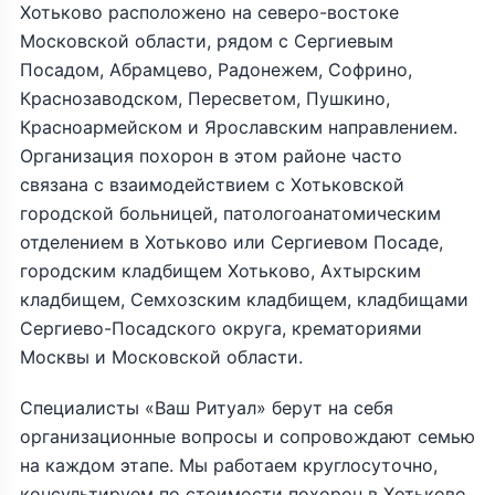
Хотьково расположено на северо-востоке
Московской области, рядом с Сергиевым
Посадом, Абрамцево, Радонежем, Софрино,
Краснозаводском, Пересветом, Пушкино,
Красноармейском и Ярославским направлением.
Организация похорон в этом районе часто
связана с взаимодействием с Хотьковской
городской больницей, патологоанатомическим
отделением в Хотьково или Сергиевом Посаде,
городским кладбищем Хотьково, Ахтырским
кладбищем, Семхозским кладбищем, кладбищами
Сергиево-Посадского округа, крематориями
Москвы и Московской области.
Специалисты «Ваш Ритуал» берут на себя
организационные вопросы и сопровождают семью
на каждом этапе. Мы работаем круглосуточно,
консультируем по стоимости похорон в Хотьково,