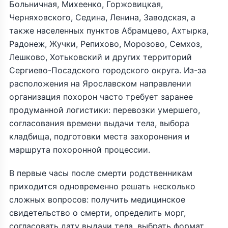
Больничная, Михеенко, Горжовицкая,
Черняховского, Седина, Ленина, Заводская, а
также населенных пунктов Абрамцево, Ахтырка,
Радонеж, Жучки, Репихово, Морозово, Семхоз,
Лешково, Хотьковский и других территорий
Сергиево-Посадского городского округа. Из-за
расположения на Ярославском направлении
организация похорон часто требует заранее
продуманной логистики: перевозки умершего,
согласования времени выдачи тела, выбора
кладбища, подготовки места захоронения и
маршрута похоронной процессии.
В первые часы после смерти родственникам
приходится одновременно решать несколько
сложных вопросов: получить медицинское
свидетельство о смерти, определить морг,
согласовать дату выдачи тела, выбрать формат