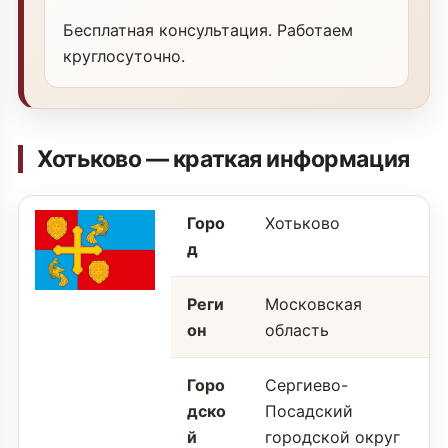
Бесплатная консультация. Работаем
круглосуточно.
Хотьково — краткая информация
Горо
Хотьково
д
Реги
Московская
он
область
Горо
Сергиево-
дско
Посадский
й
городской округ