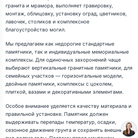
гранита и мрамора, выполняет гравировку,
монтаж, облицовку, установку оград, цветников,
лавочек, столиков и комплексное
благоустройство могил.
Мы предлагаем как недорогие стандартные
памятники, так и индивидуальные мемориальные
комплексы. Для одиночных захоронений чаще
выбирают вертикальные гранитные памятники, для
семейных участков — горизонтальные модели,
двойные памятники, комплексы с цоколем,
плиткой, вазами и декоративными элементами.
Особое внимание уделяется качеству материала и
правильной установке. Памятник должен
выдерживать перепады температур, осадки,
сезонное движение грунта и сохранять внешний