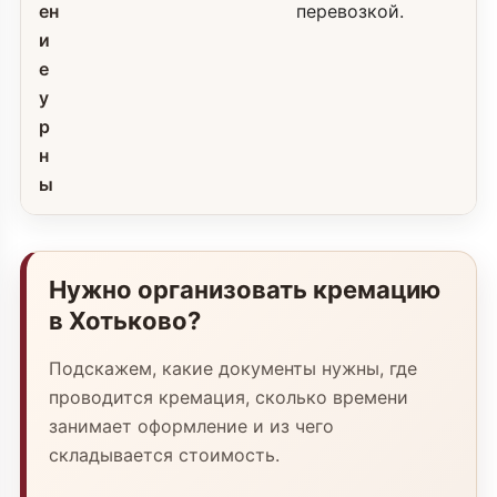
ен
перевозкой.
и
е
у
р
н
ы
Нужно организовать кремацию
в Хотьково?
Подскажем, какие документы нужны, где
проводится кремация, сколько времени
занимает оформление и из чего
складывается стоимость.