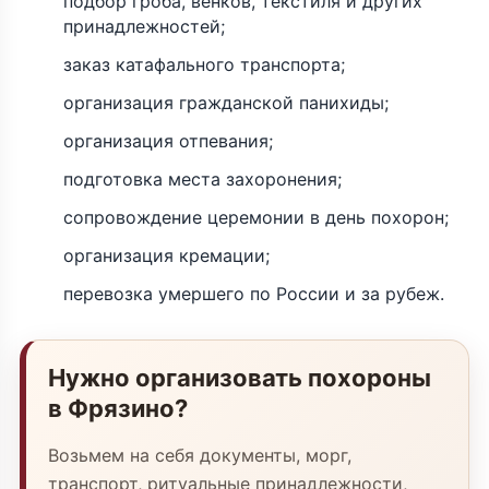
подбор гроба, венков, текстиля и других
принадлежностей;
заказ катафального транспорта;
организация гражданской панихиды;
организация отпевания;
подготовка места захоронения;
сопровождение церемонии в день похорон;
организация кремации;
перевозка умершего по России и за рубеж.
Нужно организовать похороны
в Фрязино?
Возьмем на себя документы, морг,
транспорт, ритуальные принадлежности,