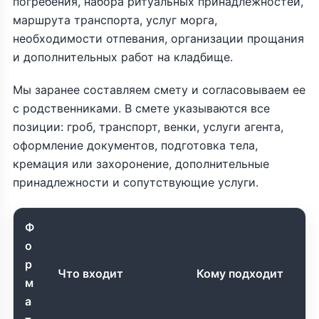
погребения, набора ритуальных принадлежностей,
маршрута транспорта, услуг морга,
необходимости отпевания, организации прощания
и дополнительных работ на кладбище.
Мы заранее составляем смету и согласовываем ее
с родственниками. В смете указываются все
позиции: гроб, транспорт, венки, услуги агента,
оформление документов, подготовка тела,
кремация или захоронение, дополнительные
принадлежности и сопутствующие услуги.
Ф
о
р
Что входит
Кому подходит
м
а