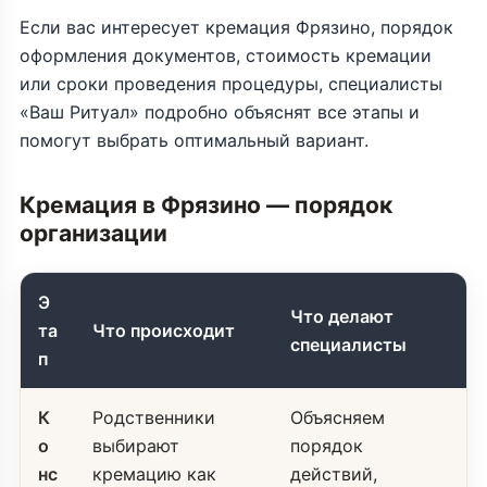
Если вас интересует кремация Фрязино, порядок
оформления документов, стоимость кремации
или сроки проведения процедуры, специалисты
«Ваш Ритуал» подробно объяснят все этапы и
помогут выбрать оптимальный вариант.
Кремация в Фрязино — порядок
организации
Э
Что делают
та
Что происходит
специалисты
п
К
Родственники
Объясняем
о
выбирают
порядок
нс
кремацию как
действий,