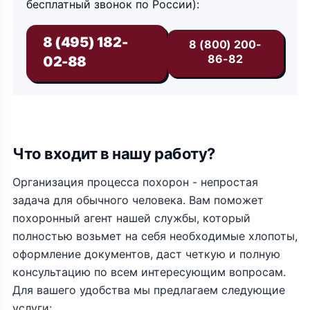
бесплатный звонок по России):
8 (495) 182-
8 (800) 200-
86-82
02-88
Что входит в нашу работу?
Организация процесса похорон - непростая
задача для обычного человека. Вам поможет
похоронный агент нашей службы, который
полностью возьмет на себя необходимые хлопоты,
оформление документов, даст четкую и полную
консультацию по всем интересующим вопросам.
Для вашего удобства мы предлагаем следующие
услуги: