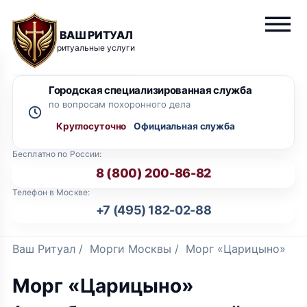
ВАШ РИТУАЛ
ритуальные услуги
Городская специализированная служба
по вопросам похоронного дела
Круглосуточно
Бесплатно по России:
8 (800) 200-86-82
Телефон в Москве:
+7 (495) 182-02-88
Ваш Ритуал
/
Морги Москвы
/
Морг «Царицыно»
Морг «Царицыно»