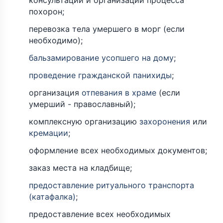
консультации и организации процесса
похорон;
перевозка тела умершего в морг (если
необходимо);
бальзамирование усопшего на дому
;
проведение гражданской панихиды
;
организация
отпевания в храме
(если
умерший - православный);
комплексную организацию
захоронения
или
кремации
;
оформление всех необходимых документов;
заказ места на кладбище;
предоставление ритуального транспорта
(катафалка)
;
предоставление всех необходимых