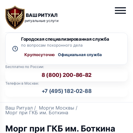
ВАШ РИТУАЛ
ритуальные услуги
Городская специализированная служба
по вопросам похоронного дела
Круглосуточно
Бесплатно по России:
8 (800) 200-86-82
Телефон в Москве:
+7 (495) 182-02-88
Ваш Ритуал
/
Морги Москвы
/
Морг при ГКБ им. Боткина
Морг при ГКБ им. Боткина