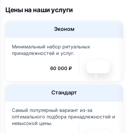
Цены на наши услуги
Эконом
Минимальный набор ритуальных
принадлежностей и услуг.
По
дро
60 000 ₽
бне
й
Стандарт
Самый популярный вариант из-за
оптимального подбора принадлежностей и
невысокой цены.
По