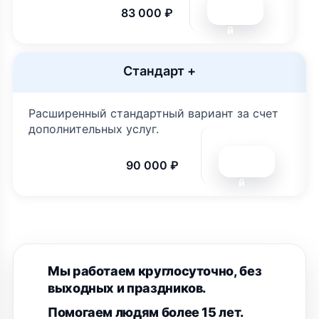
дро
83 000 ₽
бне
й
Стандарт +
Расширенный стандартный вариант за счет
дополнительных услуг.
По
дро
90 000 ₽
бне
й
Мы работаем круглосуточно, без
выходных и праздников.
Помогаем людям более 15 лет.