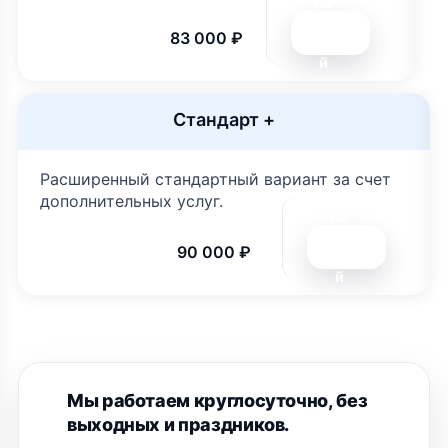
По
дро
83 000 ₽
бне
й
Стандарт +
Расширенный стандартный вариант за счет
дополнительных услуг.
По
дро
90 000 ₽
бне
й
Мы работаем круглосуточно, без
выходных и праздников.