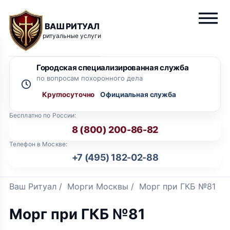
ВАШ РИТУАЛ
ритуальные услуги
Городская специализированная служба
по вопросам похоронного дела
Круглосуточно
Бесплатно по России:
8 (800) 200-86-82
Телефон в Москве:
+7 (495) 182-02-88
Ваш Ритуал
/
Морги Москвы
/
Морг при ГКБ №81
Морг при ГКБ №81