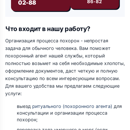
86-82
02-88
Что входит в нашу работу?
Организация процесса похорон - непростая
задача для обычного человека. Вам поможет
похоронный агент нашей службы, который
полностью возьмет на себя необходимые хлопоты,
оформление документов, даст четкую и полную
консультацию по всем интересующим вопросам.
Для вашего удобства мы предлагаем следующие
услуги:
выезд
ритуального (похоронного агента)
для
консультации и организации процесса
похорон;
перевозка тела умершего в морг (если