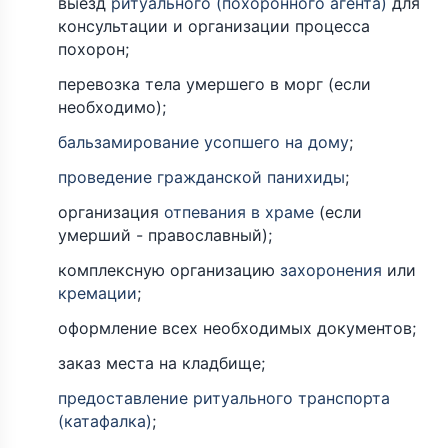
выезд
ритуального (похоронного агента)
для
консультации и организации процесса
похорон;
перевозка тела умершего в морг (если
необходимо);
бальзамирование усопшего на дому
;
проведение гражданской панихиды
;
организация
отпевания в храме
(если
умерший - православный);
комплексную организацию
захоронения
или
кремации
;
оформление всех необходимых документов;
заказ места на кладбище;
предоставление ритуального транспорта
(катафалка)
;