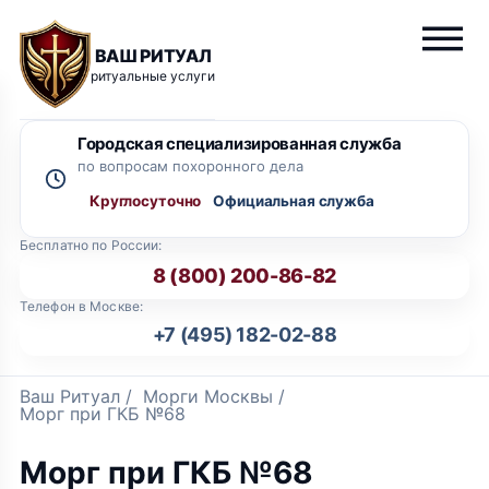
ВАШ РИТУАЛ
ритуальные услуги
Городская специализированная служба
по вопросам похоронного дела
Круглосуточно
Бесплатно по России:
8 (800) 200-86-82
Телефон в Москве:
+7 (495) 182-02-88
Ваш Ритуал
/
Морги Москвы
/
Морг при ГКБ №68
Морг при ГКБ №68