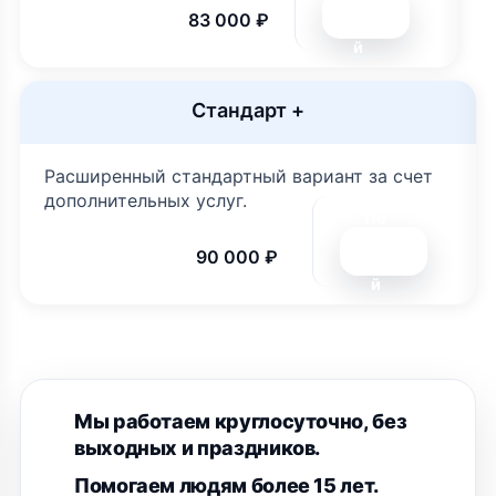
дро
83 000 ₽
бне
й
Стандарт +
Расширенный стандартный вариант за счет
дополнительных услуг.
По
дро
90 000 ₽
бне
й
Мы работаем круглосуточно, без
выходных и праздников.
Помогаем людям более 15 лет.