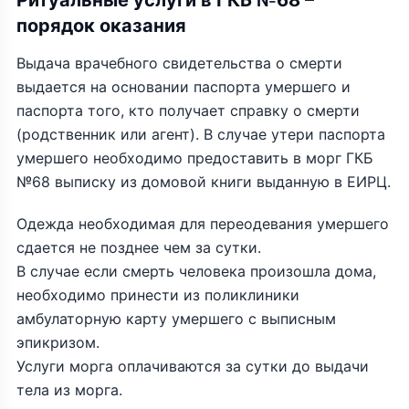
Ритуальные услуги в ГКБ №68 –
порядок оказания
Выдача врачебного свидетельства о смерти
выдается на основании паспорта умершего и
паспорта того, кто получает справку о смерти
(родственник или агент). В случае утери паспорта
умершего необходимо предоставить в морг ГКБ
№68 выписку из домовой книги выданную в ЕИРЦ.
Одежда необходимая для переодевания умершего
сдается не позднее чем за сутки.
В случае если смерть человека произошла дома,
необходимо принести из поликлиники
амбулаторную карту умершего с выписным
эпикризом.
Услуги морга оплачиваются за сутки до выдачи
тела из морга.