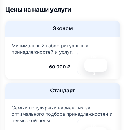
Цены на наши услуги
Эконом
Минимальный набор ритуальных
принадлежностей и услуг.
По
дро
60 000 ₽
бне
й
Стандарт
Самый популярный вариант из-за
оптимального подбора принадлежностей и
невысокой цены.
По