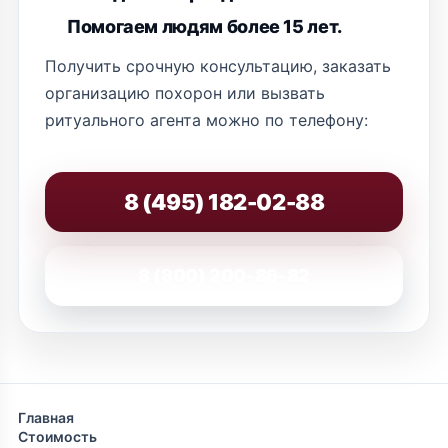
Помогаем людям более 15 лет.
Получить срочную консультацию, заказать
организацию похорон или вызвать
ритуального агента можно по телефону:
8 (495) 182-02-88
8 (800) 200-86-82
Главная
Стоимость