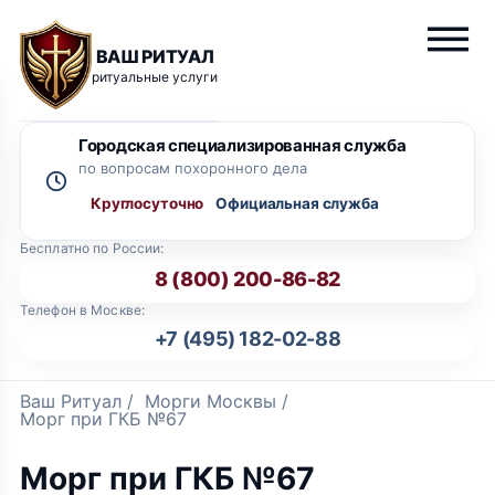
ВАШ РИТУАЛ
ритуальные услуги
Городская специализированная служба
по вопросам похоронного дела
Круглосуточно
Бесплатно по России:
8 (800) 200-86-82
Телефон в Москве:
+7 (495) 182-02-88
Ваш Ритуал
/
Морги Москвы
/
Морг при ГКБ №67
Морг при ГКБ №67