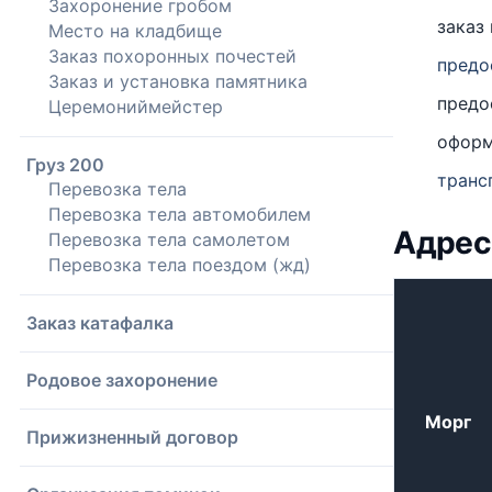
Захоронение гробом
заказ
Место на кладбище
Заказ похоронных почестей
предо
Заказ и установка памятника
предо
Церемониймейстер
оформ
Груз 200
транс
Перевозка тела
Перевозка тела автомобилем
Адрес
Перевозка тела самолетом
Перевозка тела поездом (жд)
Заказ катафалка
Родовое захоронение
Морг
Прижизненный договор