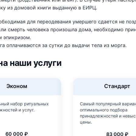
ку из домовой книги выданную в ЕИРЦ.
бходимая для переодевания умершего сдается не позд
сли смерть человека произошла дома, необходимо при
м эпикризом.
га оплачиваются за сутки до выдачи тела из морга.
на наши услуги
Эконом
Стандарт
ный набор ритуальных
Самый популярный вариан
жностей и услуг.
оптимального подбора
принадлежностей и невыс
цены.
60 000 ₽
83 000 ₽