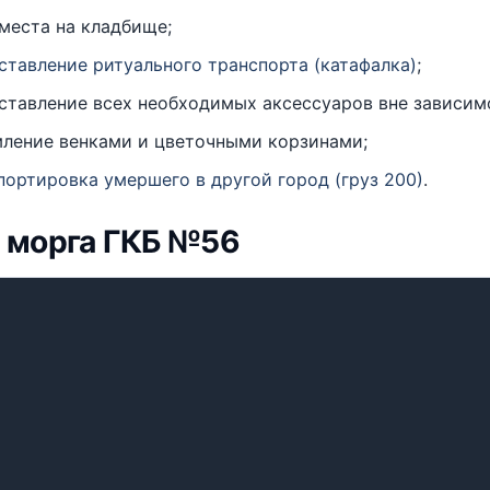
 места на кладбище;
ставление ритуального транспорта (катафалка)
;
ставление всех необходимых аксессуаров вне зависим
ление венками и цветочными корзинами;
портировка умершего в другой город (груз 200)
.
 морга ГКБ №56