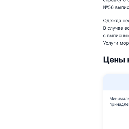
№56 выпис
Одежда нео
В случае е
с выписны
Услуги мор
Цены 
Минималь
принадле