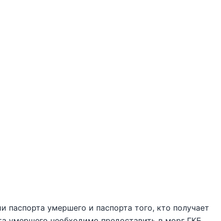
и паспорта умершего и паспорта того, кто получает
орта умершего необходимо предоставить в морг ГКБ