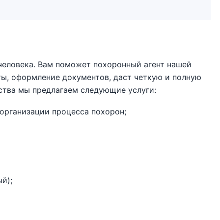
 человека. Вам поможет похоронный агент нашей
ы, оформление документов, даст четкую и полную
ства мы предлагаем следующие услуги:
организации процесса похорон;
й);