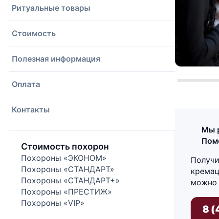
Ритуальные товары
Стоимость
Полезная информация
Оплата
Контакты
Мы р
Помо
Стоимость похорон
Похороны «ЭКОНОМ»
Получи
Похороны «СТАНДАРТ»
кремац
Похороны «СТАНДАРТ+»
можно 
Похороны «ПРЕСТИЖ»
Похороны «VIP»
8 (