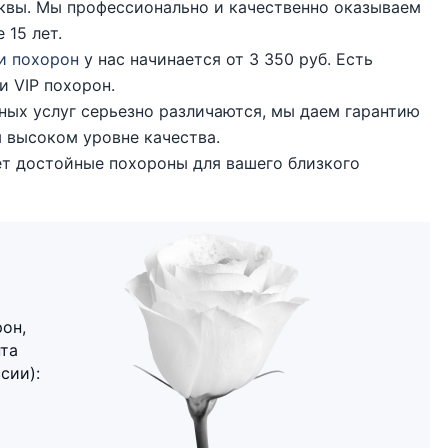
квы. Мы профессионально и качественно оказываем
 15 лет.
и похорон
у нас начинается от 3 350 руб. Есть
и VIP похорон.
ных услуг серьезно различаются, мы даем гарантию
 высоком уровне качества.
т достойные похороны для вашего близкого
он,
нта
сии):