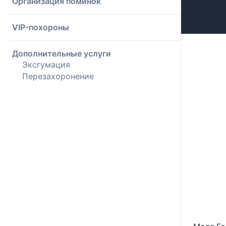
Организация поминок
VIP-похороны
Дополнительные услуги
Эксгумация
Перезахоронение