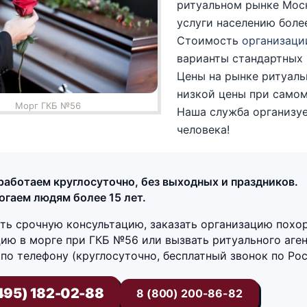
ритуальном рынке Мос
услуги населению более
Стоимость
организаци
варианты стандартных 
Цены на рынке ритуаль
низкой цены при самом
Морг ГКБ №56
Наша служба организуе
человека!
аботаем круглосуточно, без выходных и праздников.
гаем людям более 15 лет.
ть срочную консультацию, заказать организацию похор
ию в морге при ГКБ №56 или вызвать ритуального аге
по телефону (круглосуточно, бесплатный звонок по Рос
495) 182-02-88
8 (800) 200-86-82