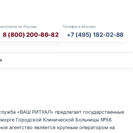
E-mail: info@vash-ritual.ru
Бесплатно по России:
Телефон в Москве:
8 (800) 200-86-82
+7 (495) 182-02-88
ы
 служба «ВАШ РИТУАЛ» предлагает государственные
морге Городской Клинической Больницы №56.
ое агентство является крупным оператором на