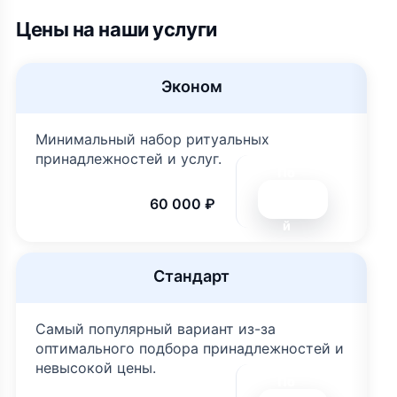
Цены на наши услуги
Эконом
Минимальный набор ритуальных
принадлежностей и услуг.
По
дро
60 000 ₽
бне
й
Стандарт
Самый популярный вариант из-за
оптимального подбора принадлежностей и
невысокой цены.
По