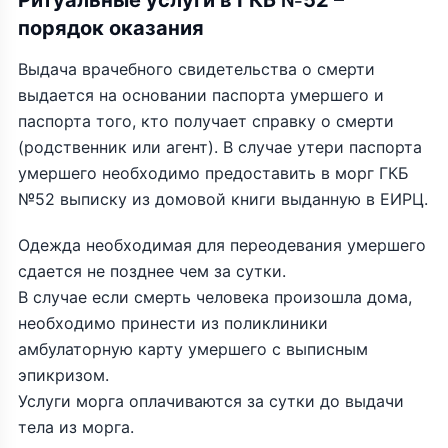
Ритуальные услуги в ГКБ №52 –
порядок оказания
Выдача врачебного свидетельства о смерти
выдается на основании паспорта умершего и
паспорта того, кто получает справку о смерти
(родственник или агент). В случае утери паспорта
умершего необходимо предоставить в морг ГКБ
№52 выписку из домовой книги выданную в ЕИРЦ.
Одежда необходимая для переодевания умершего
сдается не позднее чем за сутки.
В случае если смерть человека произошла дома,
необходимо принести из поликлиники
амбулаторную карту умершего с выписным
эпикризом.
Услуги морга оплачиваются за сутки до выдачи
тела из морга.