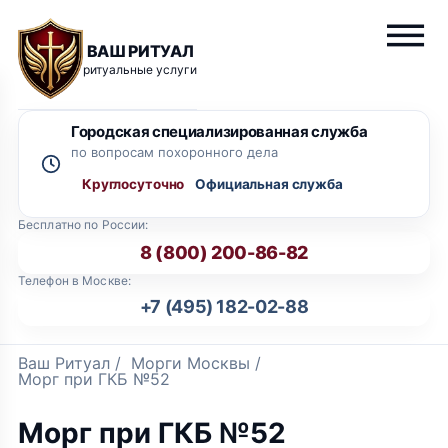
ВАШ РИТУАЛ
ритуальные услуги
Городская специализированная служба
по вопросам похоронного дела
Круглосуточно
Бесплатно по России:
8 (800) 200-86-82
Телефон в Москве:
+7 (495) 182-02-88
Ваш Ритуал
/
Морги Москвы
/
Морг при ГКБ №52
Морг при ГКБ №52