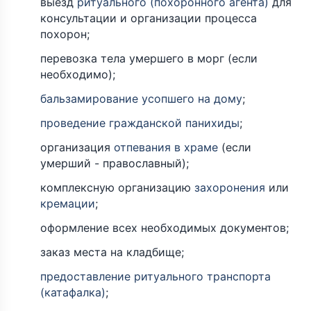
выезд
ритуального (похоронного агента)
для
консультации и организации процесса
похорон;
перевозка тела умершего в морг (если
необходимо);
бальзамирование усопшего на дому
;
проведение гражданской панихиды
;
организация
отпевания в храме
(если
умерший - православный);
комплексную организацию
захоронения
или
кремации
;
оформление всех необходимых документов;
заказ места на кладбище;
предоставление ритуального транспорта
(катафалка)
;