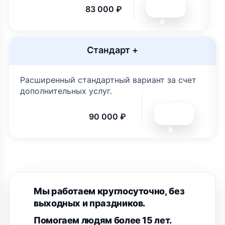
дро
83 000 ₽
бне
й
Стандарт +
Расширенный стандартный вариант за счет
дополнительных услуг.
По
дро
90 000 ₽
бне
й
Мы работаем круглосуточно, без
выходных и праздников.
Помогаем людям более 15 лет.