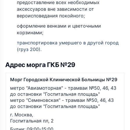
предоставление всех необходимых
аксессуаров вне зависимости от
вероисповедания покойного;
оформление венками и цветочными
корзинами;
транспортировка умершего в другой город
(груз 200)
.
Адрес морга ГКБ №29
Морг Городской Клинической Больницы №29
метро "Авиамоторная" - трамваи №50, 46, 43
до остановки "Госпитальная площадь"
метро "Семеновская" - трамваи №50, 46, 43
до остановки "Госпитальная площадь"
г. Москва,
Госпитальная пл, 2
Будни: 09:00-15:00