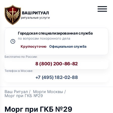
ВАШ РИТУАЛ
ритуальные услуги
Городская специализированная служба
по вопросам похоронного дела
Круглосуточно
Бесплатно по России:
8 (800) 200-86-82
Телефон в Москве:
+7 (495) 182-02-88
Ваш Ритуал
/
Морги Москвы
/
Морг при ГКБ №29
Морг при ГКБ №29