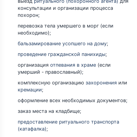
выезд
ритуального (похоронного агента)
для
консультации и организации процесса
похорон;
перевозка тела умершего в морг (если
необходимо);
бальзамирование усопшего на дому
;
проведение гражданской панихиды
;
организация
отпевания в храме
(если
умерший - православный);
комплексную организацию
захоронения
или
кремации
;
оформление всех необходимых документов;
заказ места на кладбище;
предоставление ритуального транспорта
(катафалка)
;