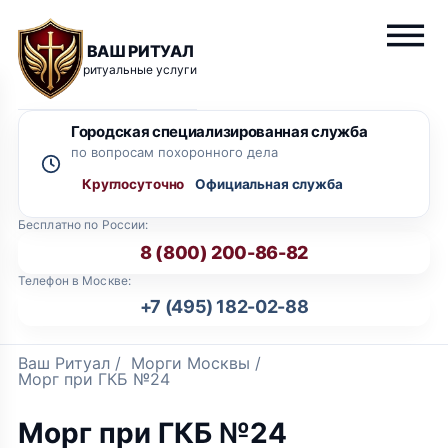
ВАШ РИТУАЛ
ритуальные услуги
Городская специализированная служба
по вопросам похоронного дела
Круглосуточно
Бесплатно по России:
8 (800) 200-86-82
Телефон в Москве:
+7 (495) 182-02-88
Ваш Ритуал
/
Морги Москвы
/
Морг при ГКБ №24
Морг при ГКБ №24