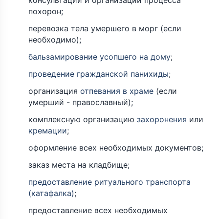
консультации и организации процесса
похорон;
перевозка тела умершего в морг (если
необходимо);
бальзамирование усопшего на дому
;
проведение гражданской панихиды
;
организация
отпевания в храме
(если
умерший - православный);
комплексную организацию
захоронения
или
кремации
;
оформление всех необходимых документов;
заказ места на кладбище;
предоставление ритуального транспорта
(катафалка)
;
предоставление всех необходимых