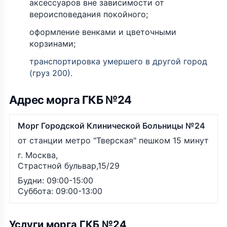
аксессуаров вне зависимости от
вероисповедания покойного;
оформление венками и цветочными
корзинами;
транспортировка умершего в другой город
(груз 200)
.
Адрес морга ГКБ №24
Морг Городской Клинической Больницы №24
от станции метро "Тверская" пешком 15 минут
г. Москва,
Страстной бульвар,15/29
Будни: 09:00-15:00
Суббота: 09:00-13:00
Услуги морга ГКБ №24