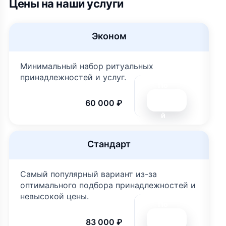
Цены на наши услуги
Эконом
Минимальный набор ритуальных
принадлежностей и услуг.
По
дро
60 000 ₽
бне
й
Стандарт
Самый популярный вариант из-за
оптимального подбора принадлежностей и
невысокой цены.
По
дро
83 000 ₽
бне