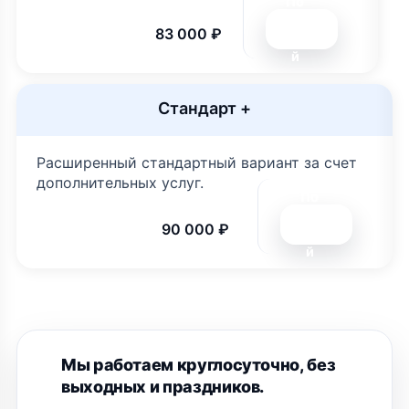
По
дро
83 000 ₽
бне
й
Стандарт +
Расширенный стандартный вариант за счет
дополнительных услуг.
По
дро
90 000 ₽
бне
й
Мы работаем круглосуточно, без
выходных и праздников.