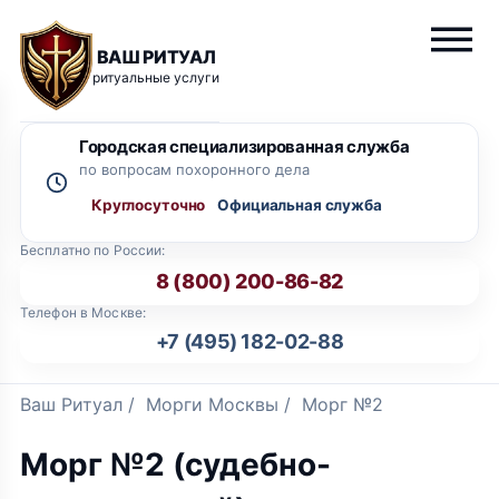
ВАШ РИТУАЛ
ритуальные услуги
Городская специализированная служба
по вопросам похоронного дела
Круглосуточно
Бесплатно по России:
8 (800) 200-86-82
Телефон в Москве:
+7 (495) 182-02-88
Ваш Ритуал
/
Морги Москвы
/
Морг №2
Морг №2 (судебно-