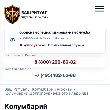
ВАШ РИТУАЛ
ритуальные услуги
Городская специализированная служба
по вопросам похоронного дела
Круглосуточно
Бесплатно по России:
8 (800) 200-86-82
Телефон в Москве:
+7 (495) 182-02-88
Ваш Ритуал
/
Колумбарии Москвы
/
Колумбарий Долгопрудненского кладбища
Колумбарий