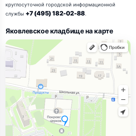
круглосуточной городской информационной
+7 (495) 182-02-88
службы
.
Яковлевское кладбище на карте