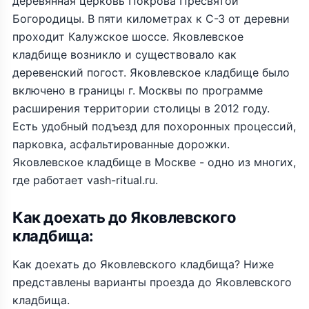
деревянная церковь Покрова Пресвятой
Богородицы. В пяти километрах к С-З от деревни
проходит Калужское шоссе. Яковлевское
кладбище возникло и существовало как
деревенский погост. Яковлевское кладбище было
включено в границы г. Москвы по программе
расширения территории столицы в 2012 году.
Есть удобный подъезд для похоронных процессий,
парковка, асфальтированные дорожки.
Яковлевское кладбище в Москве - одно из многих,
где работает vash-ritual.ru.
Как доехать до Яковлевского
кладбища:
Как доехать до Яковлевского кладбища? Ниже
представлены варианты проезда до Яковлевского
кладбища.