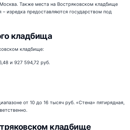
. Москва. Также места на Востряковском кладбище
я – изредка предоставляются государством под
ого кладбища
ковском кладбище:
96,48 и 927 594,72 руб.
апазоне от 10 до 16 тысяч руб. «Стена» пятирядная,
ветственно.
стряковском кладбище