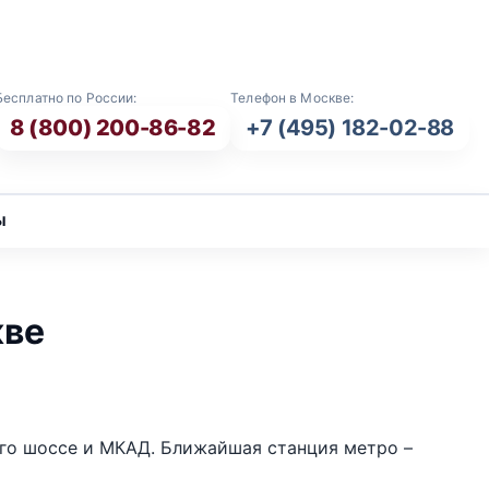
E-mail: info@vash-ritual.ru
Бесплатно по России:
Телефон в Москве:
8 (800) 200-86-82
+7 (495) 182-02-88
ы
кве
ого шоссе и МКАД. Ближайшая станция метро –