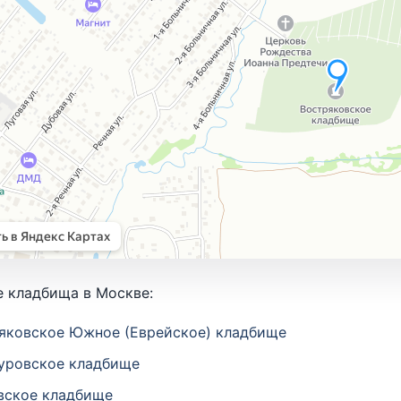
 кладбища в Москве:
яковское Южное (Еврейское) кладбище
уровское кладбище
вское кладбище