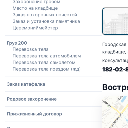
Захоронение гробом
Место на кладбище
Заказ похоронных почестей
Заказ и установка памятника
Церемониймейстер
Груз 200
Городская
Перевозка тела
кладбище, 
Перевозка тела автомобилем
консульта
Перевозка тела самолетом
Перевозка тела поездом (жд)
182-02-
Заказ катафалка
Востр
Родовое захоронение
Прижизненный договор