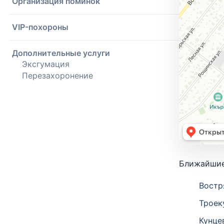
Организация поминок
VIP-похороны
Дополнительные услуги
Эксгумация
Перезахоронение
Ближайшие
Востр
Троек
Кунце