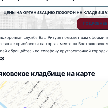
ЦЕНЫ НА ОРГАНИЗАЦИЮ ПОХОРОН НА КЛАДБИЩА
ПОДРОБНЕЕ
 похоронная служба Ваш Ритуал поможет вам оформить
а также приобрести на торгах место на Востряковском
цией обращайтесь по телефону круглосуточной город
88
.
яковское кладбище на карте