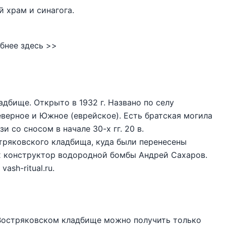
 храм и синагога.
бнее здесь >>
дбище. Открыто в 1932 г. Названо по селу
верное и Южное (еврейское). Есть братская могила
 со сносом в начале 30-х гг. 20 в.
тряковского кладбища, куда были перенесены
х конструктор водородной бомбы Андрей Сахаров.
ash-ritual.ru.
 Востряковском кладбище можно получить только