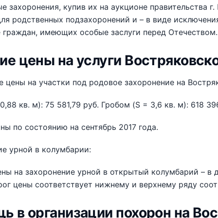
е захоронения, купив их на аукционе правительства г
ля родственных подзахоронений и – в виде исключени
 граждан, имеющих особые заслуги перед Отечеством.
ие цены на услуги Востряковск
 цены на участки под родовое захоронение на Востря
0,88 кв. м): 75 581,79 руб. Гробом (S = 3,6 кв. м): 618 3
ны по состоянию на сентябрь 2017 года.
е урной в колумбарии:
ны на захоронение урной в открытый колумбарий – в ди
ог цены соответствует нижнему и верхнему ряду соот
ь в организации похорон на Во