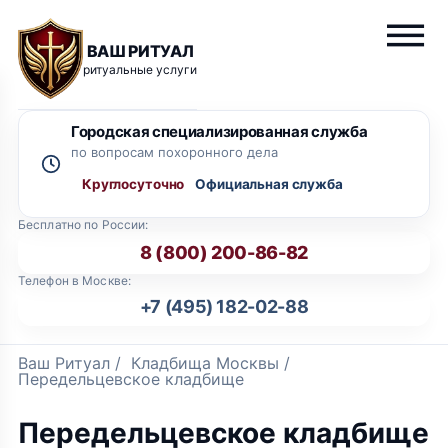
ВАШ РИТУАЛ
ритуальные услуги
Городская специализированная служба
по вопросам похоронного дела
Круглосуточно
Бесплатно по России:
8 (800) 200-86-82
Телефон в Москве:
+7 (495) 182-02-88
Ваш Ритуал
/
Кладбища Москвы
/
Передельцевское кладбище
Передельцевское кладбище