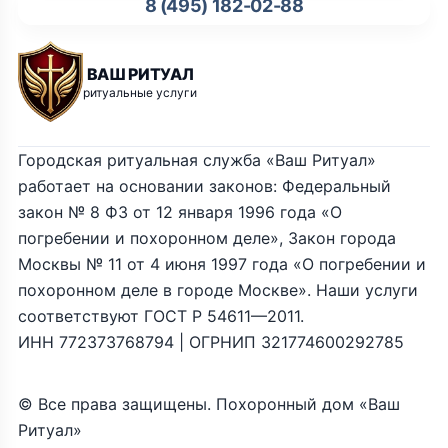
8 (495) 182-02-88
ВАШ РИТУАЛ
ритуальные услуги
Городская ритуальная служба «Ваш Ритуал»
работает на основании законов: Федеральный
закон № 8 ФЗ от 12 января 1996 года «О
погребении и похоронном деле», Закон города
Москвы № 11 от 4 июня 1997 года «О погребении и
похоронном деле в городе Москве». Наши услуги
соответствуют ГОСТ Р 54611—2011.
ИНН 772373768794 | ОГРНИП 321774600292785
© Все права защищены. Похоронный дом «Ваш
Ритуал»