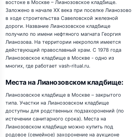
востоке в Москве – Лианозовское кладбище.
Заложено в начале XX века при поселке Лианозово
в ходе строительства Савеловской железной
дороги. Название Лианозовское кладбище
получило по имени нефтяного магната Георгия
Лианозова. На территории некрополя имеется
действующий православный храм. С 1978 года
Лианозовское кладбище в Москве - одно из
многих, где работает vash-ritual.ru.
Места на Лианозовском кладбище:
Лианозовское кладбище в Москве – закрытого
типа. Участки на Лианозовском кладбище
доступны для родственных подзахоронений (по
истечении санитарного срока). Места на
Лианозовском кладбище можно купить под
родовое (семейное) захоронение на аукционе