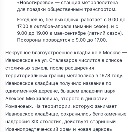
«Новогиреево» — станция метрополитена
для поездки общественным транспортом.
Ежедневно, без выходных, работает с 9.00 до
17.00 в октябре-апреле (зимний сезон), и с
9.00 до 19.00 в мае-сентябре (летний сезон).
Похороны проводятся с 9.00 до 17.00.
Некрупное благоустроенное кладбище в Москве —
Ивановское на ул. Сталеваров числится в списке
столичных земель после расширения
территориальных границ мегаполиса в 1978 году.
Ивановское кладбище получило название по
одноименной деревне, бывшем владении царя
Алексея Михайловича, второго в династии
Романовых. На территории, которую занимает
Ивановское кладбище, сохранились белокаменные
надгробия XIX столетия, действует старинный
Иоаннопредтеченский храм и новая церковь