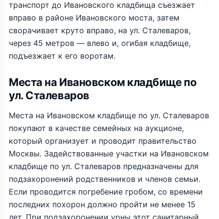
транспорт до Ивановского кладбища съезжает
вправо в районе Ивановского моста, затем
сворачивает круто вправо, на ул. Сталеваров,
через 45 метров — влево и, огибая кладбище,
подъезжает к его воротам.
Места на Ивановском кладбище по
ул. Сталеваров
Места на Ивановском кладбище по ул. Сталеваров
покупают в качестве семейных на аукционе,
который организует и проводит правительство
Москвы. Задействованные участки на Ивановском
кладбище по ул. Сталеваров предназначены для
подзахоронений родственников и членов семьи.
Если проводится погребение гробом, со времени
последних похорон должно пройти не менее 15
лет. При подзахоронении урны этот санитарный