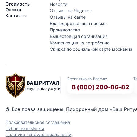
Стоимость
Новости
Оплата
Отзывы на Яндексе
Контакты
Отзывы на сайте
Благодарственные письма
Производство
Вышестоящая организация
Компенсация на погребение
Скидка по социальной карте москвича
Бесплатно по России:
Т
ВАШ РИТУАЛ
8 (800) 200-86-82
ритуальные услуги
© Все права защищены. Похоронный дом «Ваш Риту
Пользовательское соглашение
Публичная оферта
Политика конфиденциальности