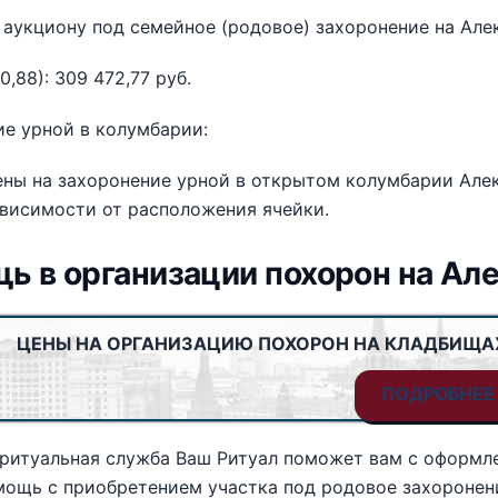
 аукциону под семейное (родовое) захоронение на Ал
0,88): 309 472,77 руб.
е урной в колумбарии:
ны на захоронение урной в открытом колумбарии Алек
зависимости от расположения ячейки.
ь в организации похорон на Ал
ЦЕНЫ НА ОРГАНИЗАЦИЮ ПОХОРОН НА КЛАДБИЩА
ПОДРОБНЕЕ
ритуальная служба Ваш Ритуал поможет вам с оформл
мощь с приобретением участка под родовое захоронен