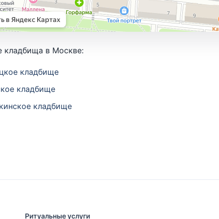
 кладбища в Москве:
цкое кладбище
кое кладбище
кинское кладбище
Ритуальные услуги