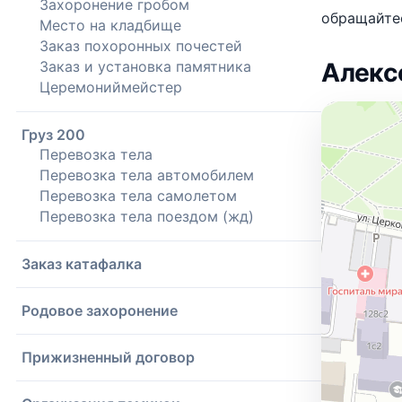
Захоронение гробом
обращайте
Место на кладбище
Заказ похоронных почестей
Заказ и установка памятника
Алекс
Церемониймейстер
Груз 200
Перевозка тела
Перевозка тела автомобилем
Перевозка тела самолетом
Перевозка тела поездом (жд)
Заказ катафалка
Родовое захоронение
Прижизненный договор