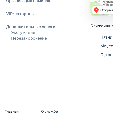
Организация поминок
VIP-похороны
Ближайшие
Дополнительные услуги
Эксгумация
Пятни
Перезахоронение
Миусс
Остан
Главная
О службе