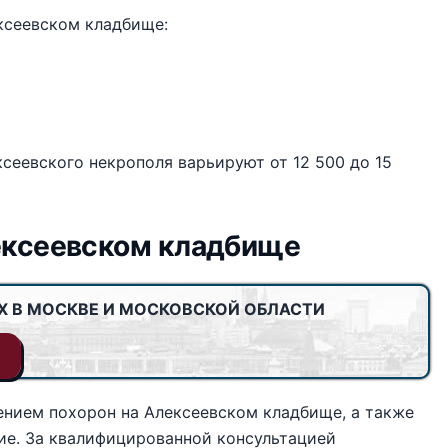
ексеевском кладбище:
сеевского некрополя варьируют от 12 500 до 15
ексеевском кладбище
Х В МОСКВЕ И МОСКОВСКОЙ ОБЛАСТИ
ением похорон на Алексеевском кладбище, а также
ие. За квалифицированной консультацией