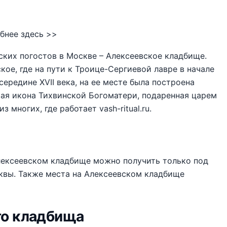
бнее здесь >>
ких погостов в Москве – Алексеевское кладбище.
ое, где на пути к Троице-Сергиевой лавре в начале
середине XVII века, на ее месте была построена
тая икона Тихвинской Богоматери, подаренная царем
многих, где работает vash-ritual.ru.
Алексеевском кладбище можно получить только под
сквы. Также места на Алексеевском кладбище
го кладбища