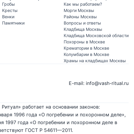
Гробы
Как мы работаем?
Кресты
Морги Москвы
Венки
Районы Москвы
Памятники
Вопросы и ответы
Кладбища Москвы
Кладбища Московской области
Похороны в Москве
Крематории в Москве
Колумбарии в Москве
Храмы на кладбищах Москвы
E-mail: info@vash-ritual.ru
 Ритуал» работает на основании законов:
нваря 1996 года «О погребении и похоронном деле»,
я 1997 года «О погребении и похоронном деле в
ветствуют ГОСТ Р 54611—2011.