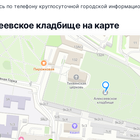
сь по телефону круглосуточной городской информаци
еевское кладбище на карте