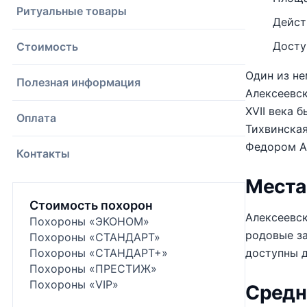
Ритуальные товары
Дейст
Досту
Стоимость
Один из не
Полезная информация
Алексеевск
XVII века 
Оплата
Тихвинская
Федором Ал
Контакты
Места
Стоимость похорон
Алексеевск
Похороны «ЭКОНОМ»
родовые за
Похороны «СТАНДАРТ»
Похороны «СТАНДАРТ+»
доступны 
Похороны «ПРЕСТИЖ»
Похороны «VIP»
Средн