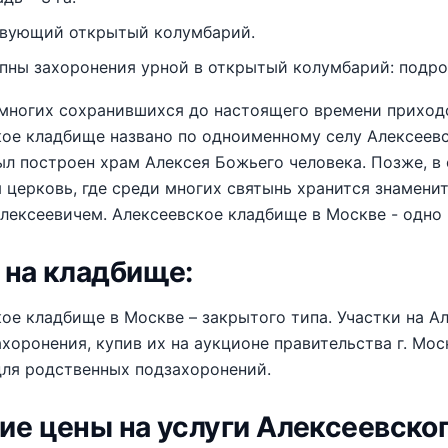
вующий открытый колумбарий.
пны захоронения урной в открытый колумбарий: подро
многих сохранившихся до настоящего времени приходс
ое кладбище названо по одноименному селу Алексеевск
был построен храм Алексея Божьего человека. Позже, в 
 церковь, где среди многих святынь хранится знамени
ексеевичем. Алексеевское кладбище в Москве - одно из 
 на кладбище:
ое кладбище в Москве – закрытого типа. Участки на 
хоронения, купив их на аукционе правительства г. Мо
для родственных подзахоронений.
ие цены на услуги Алексеевско