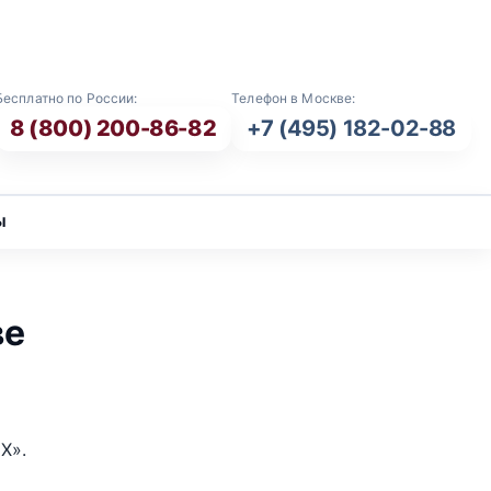
E-mail: info@vash-ritual.ru
Бесплатно по России:
Телефон в Москве:
8 (800) 200-86-82
+7 (495) 182-02-88
ы
ве
Х».