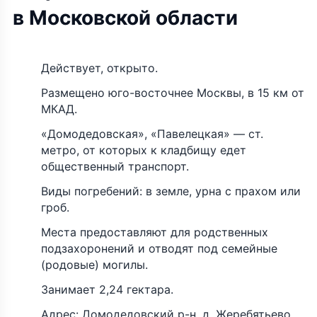
в Московской области
Действует, открыто.
Размещено юго-восточнее Москвы, в 15 км от
МКАД.
«Домодедовская», «Павелецкая» — ст.
метро, от которых к кладбищу едет
общественный транспорт.
Виды погребений: в земле, урна с прахом или
гроб.
Места предоставляют для родственных
подзахоронений и отводят под семейные
(родовые) могилы.
Занимает 2,24 гектара.
Адрес: Домодедовский р-н, д. Жеребятьево.