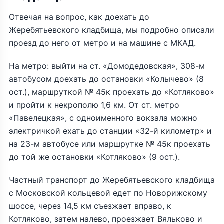
Отвечая на вопрос, как доехать до
Жеребятьевского кладбища, мы подробно описали
проезд до него от метро и на машине с МКАД.
На метро: выйти на ст. «Домодедовская», 308-м
автобусом доехать до остановки «Колычево» (8
ост.), маршруткой № 45к проехать до «Котляково»
и пройти к некрополю 1,6 км. От ст. метро
«Павелецкая», с одноименного вокзала можно
электричкой ехать до станции «32-й километр» и
на 23-м автобусе или маршрутке № 45к проехать
до той же остановки «Котляково» (9 ост.).
Частный транспорт до Жеребятьевского кладбища
с Московской кольцевой едет по Новорижскому
шоссе, через 14,5 км съезжает вправо, к
Котляково, затем налево, проезжает Вяльково и