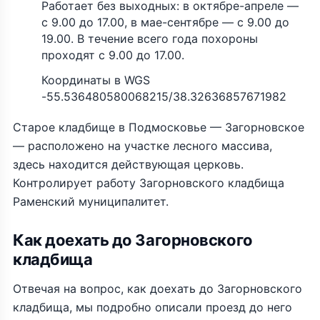
Работает без выходных: в октябре-апреле —
с 9.00 до 17.00, в мае-сентябре — с 9.00 до
19.00. В течение всего года похороны
проходят с 9.00 до 17.00.
Координаты в WGS
-55.536480580068215/38.32636857671982
Старое кладбище в Подмосковье — Загорновское
— расположено на участке лесного массива,
здесь находится действующая церковь.
Контролирует работу Загорновского кладбища
Раменский муниципалитет.
Как доехать до Загорновского
кладбища
Отвечая на вопрос, как доехать до Загорновского
кладбища, мы подробно описали проезд до него