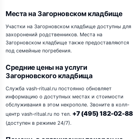
Места на Загорновском кладбище
Участки на Загорновском кладбище доступны для
захоронений родственников. Места на
Загорновском кладбище также предоставляются
под семейные погребения.
Средние цены на услуги
Загорновского кладбища
Служба vash-ritual.ru постоянно обновляет
информацию о доступных местах и стоимости
обслуживания в этом некрополе. Звоните в колл-
+7 (495) 182-02-88
центр vash-ritual.ru по тел.
(доступен в режиме 24/7).