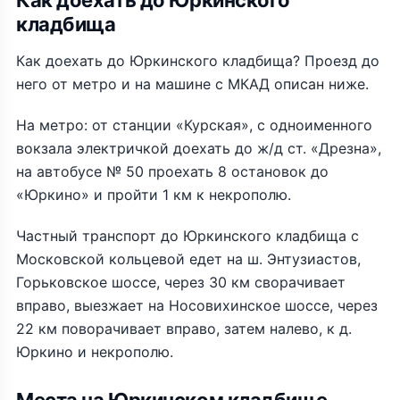
Как доехать до Юркинского
кладбища
Как доехать до Юркинского кладбища? Проезд до
него от метро и на машине с МКАД описан ниже.
На метро: от станции «Курская», с одноименного
вокзала электричкой доехать до ж/д ст. «Дрезна»,
на автобусе № 50 проехать 8 остановок до
«Юркино» и пройти 1 км к некрополю.
Частный транспорт до Юркинского кладбища с
Московской кольцевой едет на ш. Энтузиастов,
Горьковское шоссе, через 30 км сворачивает
вправо, выезжает на Носовихинское шоссе, через
22 км поворачивает вправо, затем налево, к д.
Юркино и некрополю.