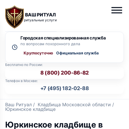
ВАШ РИТУАЛ
ритуальные услуги
Городская специализированная служба
по вопросам похоронного дела
Круглосуточно
Бесплатно по России:
8 (800) 200-86-82
Телефон в Москве:
+7 (495) 182-02-88
Ваш Ритуал
/
Кладбища Московской области
/
Юркинское кладбище
Юркинское кладбище в